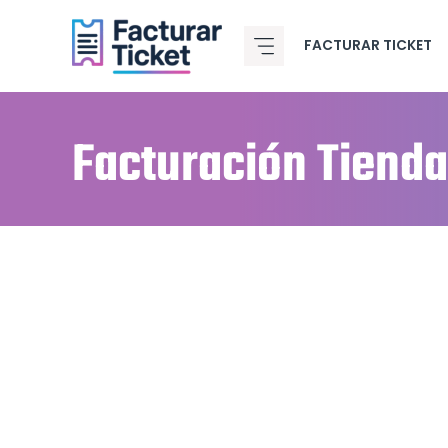
Saltar
al
FACTURAR TICKET
contenido
Facturación Tiend