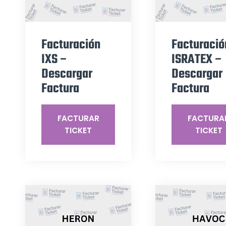
Facturación
Facturació
IXS –
ISRATEX –
Descargar
Descargar
Factura
Factura
FACTURAR
FACTURA
TICKET
TICKET