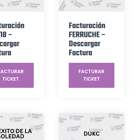
turación
Facturación
 18 –
FERRUCHE –
cargar
Descargar
tura
Factura
FACTURAR
FACTURAR
TICKET
TICKET