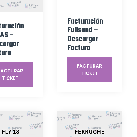
Facturación
turación
Fullsand –
AS –
Descargar
cargar
Factura
tura
FACTURAR
FACTURAR
TICKET
TICKET