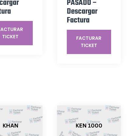
cargar
PASADO –
tura
Descargar
Factura
FACTURAR
TICKET
FACTURAR
TICKET