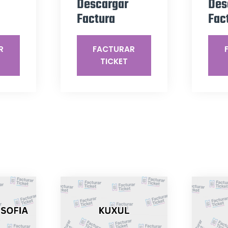
Descargar
Des
Factura
Fac
R
FACTURAR
TICKET