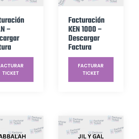
turación
Facturación
N –
KEN 1000 –
cargar
Descargar
tura
Factura
FACTURAR
FACTURAR
TICKET
TICKET