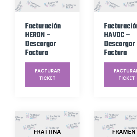
Facturación
Facturació
HERON –
HAVOC –
Descargar
Descargar
Factura
Factura
FACTURAR
FACTURA
TICKET
TICKET