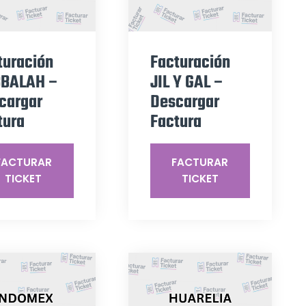
turación
Facturación
BALAH –
JIL Y GAL –
cargar
Descargar
tura
Factura
FACTURAR
FACTURAR
TICKET
TICKET