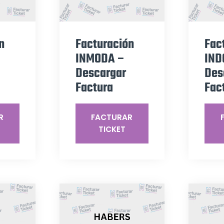
n
Facturación
Fac
INMODA –
IND
Descargar
Des
Factura
Fac
R
FACTURAR
TICKET