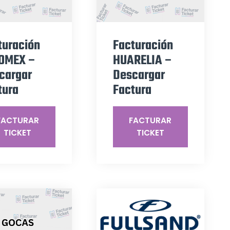
turación
Facturación
OMEX –
HUARELIA –
cargar
Descargar
tura
Factura
FACTURAR
FACTURAR
TICKET
TICKET