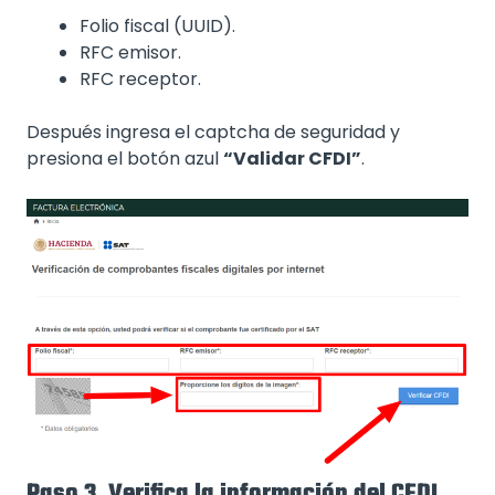
Folio fiscal (UUID).
RFC emisor.
RFC receptor.
Después ingresa el captcha de seguridad y
presiona el botón azul
“Validar CFDI”
.
Paso 3. Verifica la información del CFDI