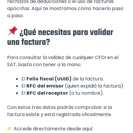
rechazos de deducciones o el uso de facturas
apócrifas. Aquí te mostramos cómo hacerlo paso
a paso.
¿Qué necesitas para validar
una factura?
Para consultar la validez de cualquier CFDI en el
SAT, basta con tener a la mano:
El
Folio fiscal (UUID)
de la factura.
El
RFC del emisor
(quien expidió la factura).
El
RFC del receptor
(a tu nombre).
Con estos tres datos podrás comprobar si la
factura existe y está registrada oficialmente.
Accede directamente desde aquí: