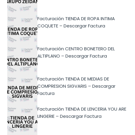
Facturación TIENDA DE ROPA INTIMA
COQUETE – Descargar Factura
Facturación CENTRO BONETERO DEL
ALTIPLANO – Descargar Factura
Facturación TIENDA DE MEDIAS DE
COMPRESION SIGVARIS – Descargar
Factura
Facturación TIENDA DE LENCERIA YOU ARE
LINGERIE – Descargar Factura