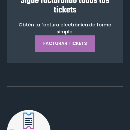
Sigue facturando todos tus
tickets
Obtén tu factura electrónica de forma
simple.
FACTURAR TICKETS