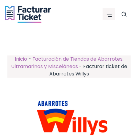
Saltar
al
contenido
Inicio
-
Facturación de Tiendas de Abarrotes,
Ultramarinos y Misceláneas
-
Facturar ticket de
Abarrotes Willys