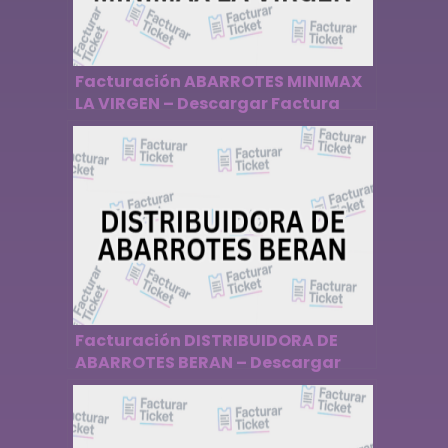
Facturación ABARROTES MINIMAX
LA VIRGEN – Descargar Factura
Facturación DISTRIBUIDORA DE
ABARROTES BERAN – Descargar
Factura