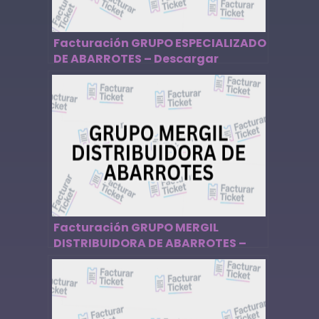
Facturación GRUPO ESPECIALIZADO
DE ABARROTES – Descargar
Factura
Facturación GRUPO MERGIL
DISTRIBUIDORA DE ABARROTES –
Descargar Factura