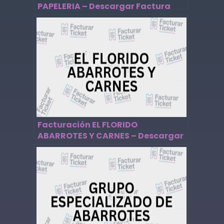
PAPELERIA – Descargar Factura
Facturación EL FLORIDO
ABARROTES Y CARNES – Descargar
Factura