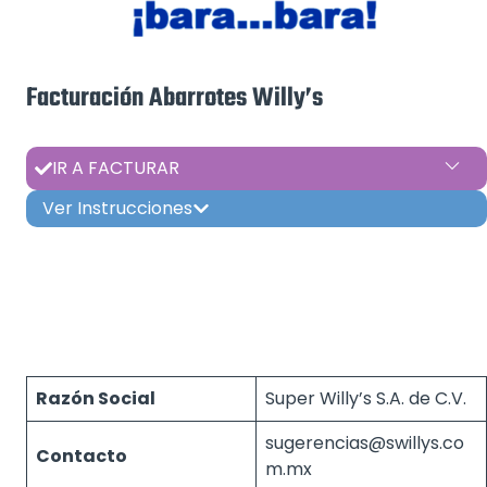
Facturación Abarrotes Willy’s
IR A FACTURAR
Ver Instrucciones
Razón Social
Super Willy’s S.A. de C.V.
sugerencias@swillys.co
Contacto
m.mx