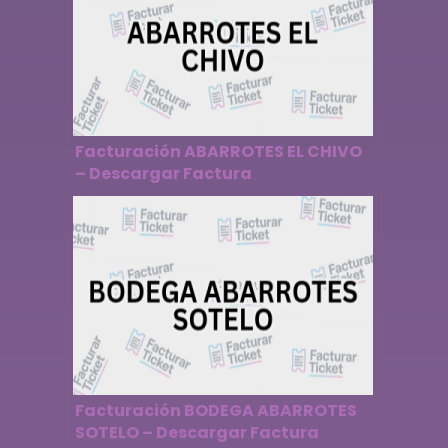
Facturación ABARROTES EL CHIVO
– Descargar Factura
Facturación BODEGA ABARROTES
SOTELO – Descargar Factura