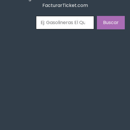
FacturarTicket.com
Buscar
Buscar