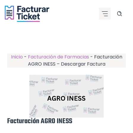
Saltar
al
contenido
Inicio
-
Facturación de Farmacias
-
Facturación
AGRO INESS – Descargar Factura
Facturación AGRO INESS