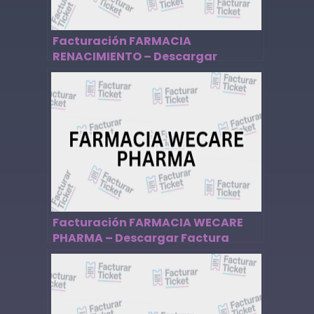
Facturación FARMACIA
RENACIMIENTO – Descargar
Factura
Facturación FARMACIA WECARE
PHARMA – Descargar Factura