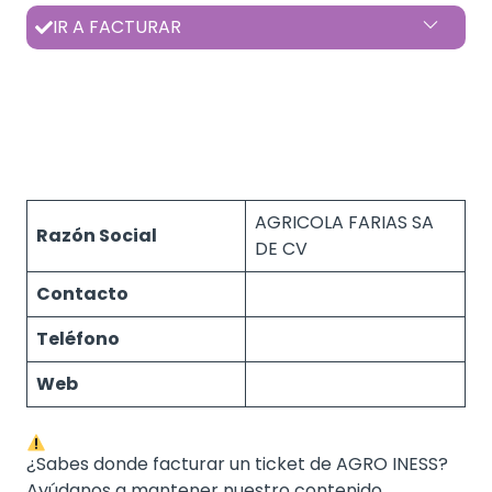
IR A FACTURAR
AGRICOLA FARIAS SA
Razón Social
DE CV
Contacto
Teléfono
Web
¿Sabes donde facturar un ticket de AGRO INESS?
Ayúdanos a mantener nuestro contenido