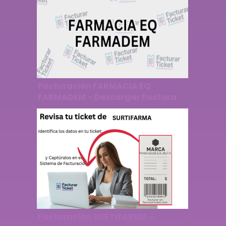
Facturación FARMACIA EQ
FARMADEM – Descargar Factura
Facturación SURTIFARMA –