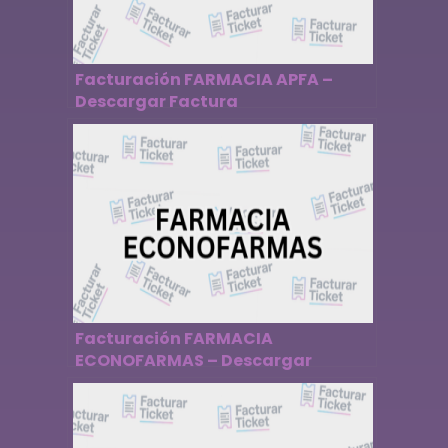
Facturación FARMACIA APFA –
Descargar Factura
Facturación FARMACIA
ECONOFARMAS – Descargar
Factura