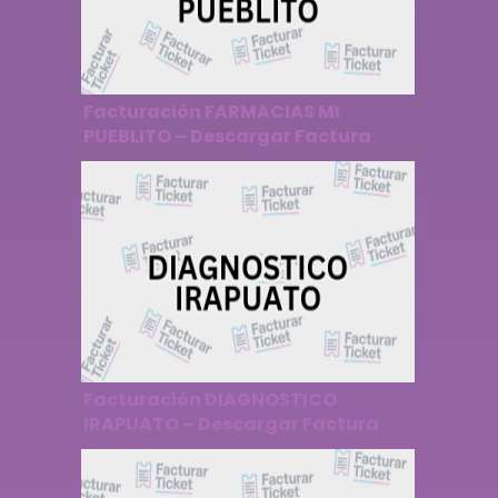
Facturación FARMACIAS MI
PUEBLITO – Descargar Factura
Facturación DIAGNOSTICO
IRAPUATO – Descargar Factura