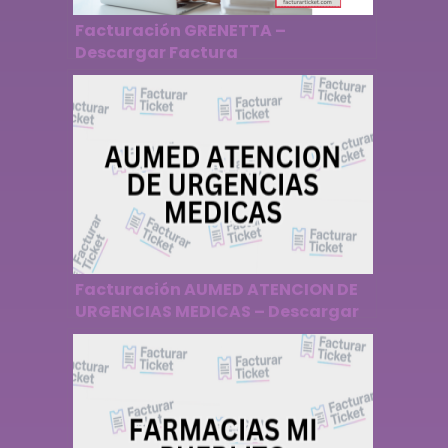
Facturación GRENETTA –
Descargar Factura
Facturación AUMED ATENCION DE
URGENCIAS MEDICAS – Descargar
Factura