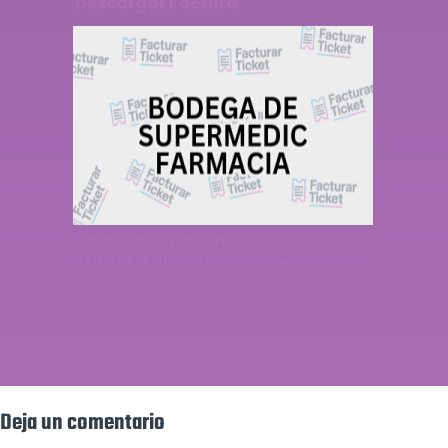
Descargar Factura
Facturación BODEGA DE
SUPERMEDIC FARMACIA –
Descargar Factura
Deja un comentario