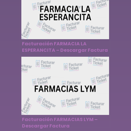
Facturación FARMACIA LA
ESPERANCITA – Descargar Factura
Facturación FARMACIAS LYM –
Descargar Factura