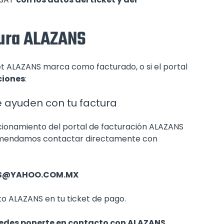
tura ALAZANS
cket ALAZANS marca como facturado, o si el portal
ciones
:
 ayuden con tu factura
cionamiento del portal de facturación ALAZANS
ecomendamos contactar directamente con
S@YAHOO.COM.MX
o ALAZANS en tu ticket de pago.
uedes ponerte en contacto con ALAZANS.