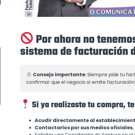
Por ahora no tenemos
sistema de facturación
Consejo importante:
 Siempre pide tu fac
confirmar que el negocio sí emite facturación 
Si ya realizaste tu compra,
Acudir directamente al establecimien
Contactarlos por sus medios oficiales
,
Solicitar una Conciliación de Factura en e