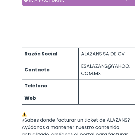
IR A FACTURAR
Razón Social
ALAZANS SA DE CV
ESALAZANS@YAHOO.
Contacto
COM.MX
Teléfono
Web
¿Sabes donde facturar un ticket de ALAZANS?
Ayúdanos a mantener nuestro contenido
actualizado, envíanos el portal para facturar.