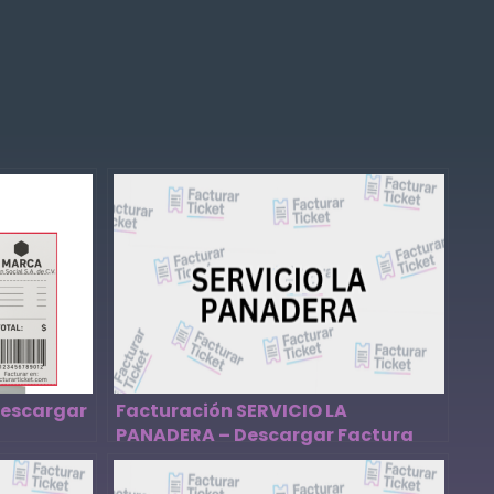
Descargar
Facturación SERVICIO LA
PANADERA – Descargar Factura