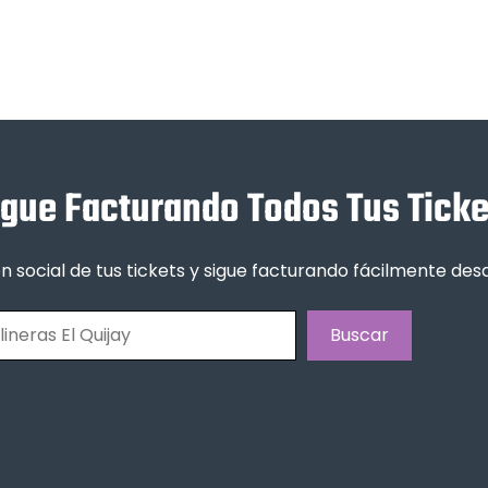
igue Facturando Todos Tus Ticke
n social de tus tickets y sigue facturando fácilmente de
Buscar
Buscar