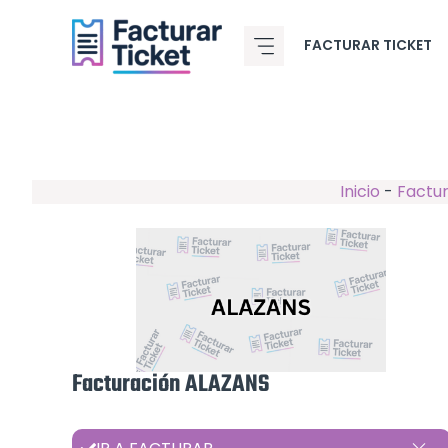
Saltar
al
FACTURAR TICKET
contenido
Inicio
-
Factur
Facturación ALAZANS