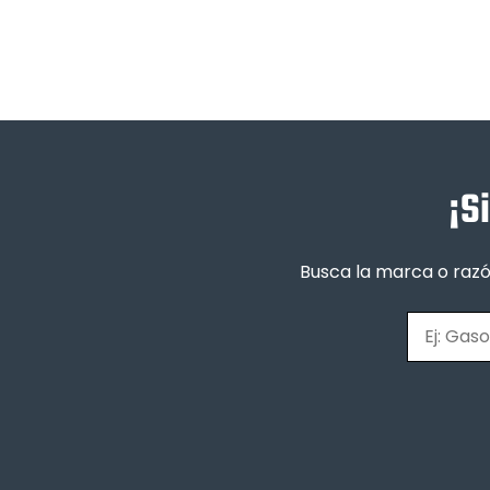
¡S
Busca la marca o razó