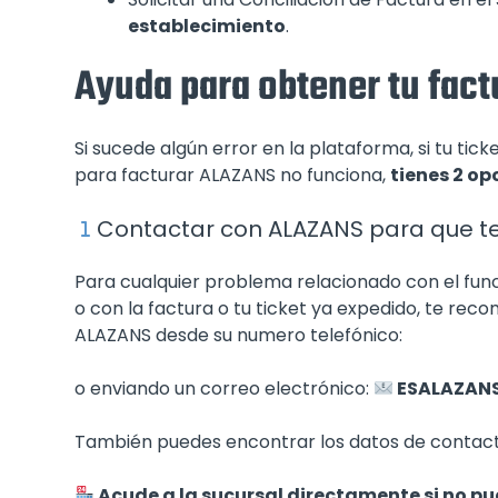
establecimiento
.
Ayuda para obtener tu fac
Si sucede algún error en la plataforma, si tu ti
para facturar ALAZANS no funciona,
tienes 2 op
Contactar con ALAZANS para que te
Para cualquier problema relacionado con el fun
o con la factura o tu ticket ya expedido, te r
ALAZANS desde su numero telefónico:
o enviando un correo electrónico:
ESALAZAN
También puedes encontrar los datos de contact
Acude a la sucursal directamente si no p