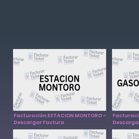
Facturación ESTACION MONTORO –
Facturaci
Descargar Factura
Descarga