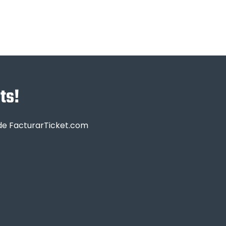
ts!
sde FacturarTicket.com