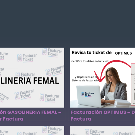
ón GASOLINERIA FEMAL –
Facturación OPTIMUS – 
r Factura
Factura