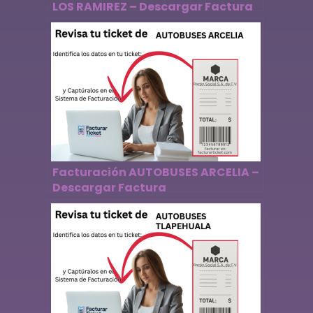
LOS RAMIREZ – Descargar Factura
Facturación AUTOBUSES ARCELIA –
Descargar Factura