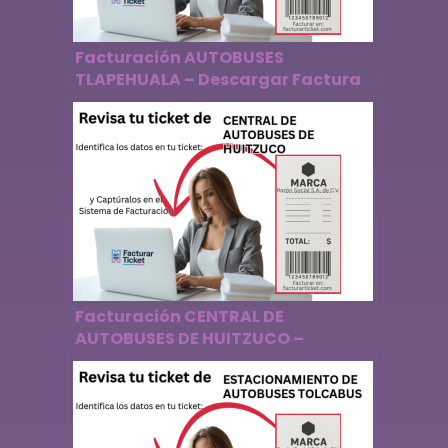
Facturación AUTOBUSES
TLAPEHUALA – Descargar Factura
Facturación CENTRAL DE
AUTOBUSES DE HUITZUCO –
Descargar Factura