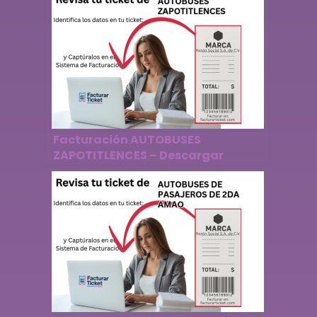
Facturación AUTOBUSES
ZAPOTITLENCES – Descargar
Factura