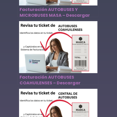
Facturación AUTOBUSES Y
MICROBUSES MASA – Descargar
Factura
Facturación AUTOBUSES
COAHUILENSES – Descargar
Factura