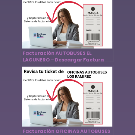
Facturación AUTOBUSES EL
LAGUNERO – Descargar Factura
Facturación OFICINAS AUTOBUSES