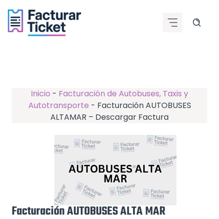
Saltar
al
contenido
Inicio
-
Facturación de Autobuses, Taxis y
Autotransporte
-
Facturación AUTOBUSES
ALTAMAR – Descargar Factura
Facturación AUTOBUSES ALTA MAR