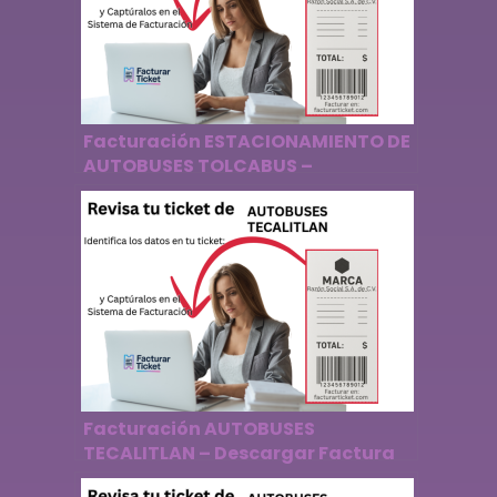
Facturación ESTACIONAMIENTO DE
AUTOBUSES TOLCABUS –
Descargar Factura
Facturación AUTOBUSES
TECALITLAN – Descargar Factura