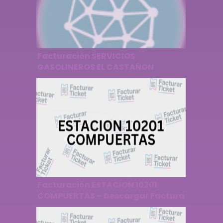
Facturación SERVICIOS
GASOLINEROS EL CASTAÑON
ESTACION 12900 – Descargar
Factura
Facturación ESTACION 10201
COMPUERTAS – Descargar Factura