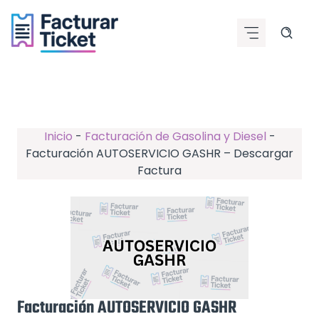
Saltar
al
contenido
Inicio
-
Facturación de Gasolina y Diesel
-
Facturación AUTOSERVICIO GASHR – Descargar
Factura
Facturación AUTOSERVICIO GASHR