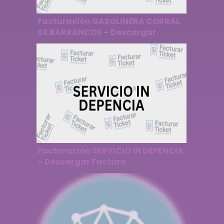
Facturación GASOLINERA CORRAL
DE BARRANCOS – Descargar
Factura
Facturación SERVICIO IN DEPENCIA
– Descargar Factura