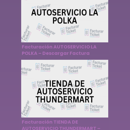
Facturación AUTOSERVICIO LA
POLKA – Descargar Factura
Facturación TIENDA DE
AUTOSERVICIO THUNDERMART –