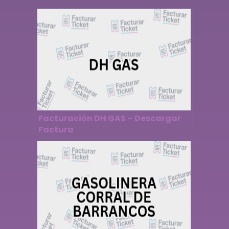
Descargar Factura
Facturación DH GAS – Descargar
Factura