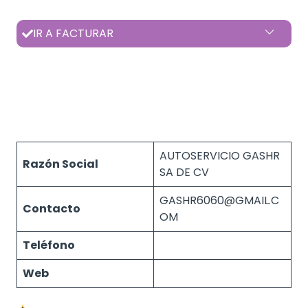
IR A FACTURAR
AUTOSERVICIO GASHR
Razón Social
SA DE CV
GASHR6060@GMAIL.C
Contacto
OM
Teléfono
Web