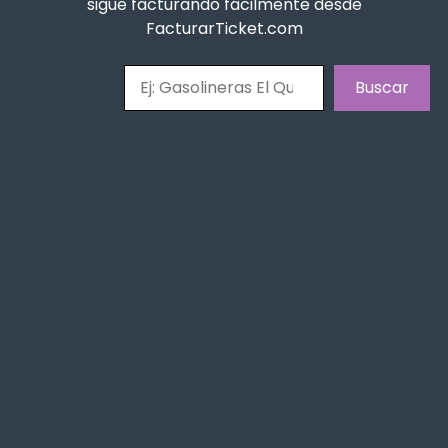
sigue facturando fácilmente desde
FacturarTicket.com
Buscar
Buscar