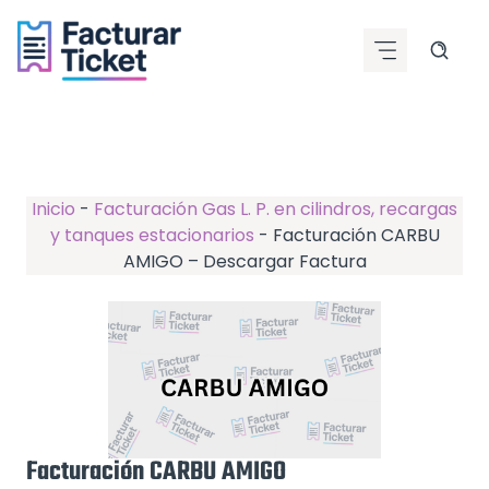
Saltar
al
contenido
Inicio
-
Facturación Gas L. P. en cilindros, recargas
y tanques estacionarios
-
Facturación CARBU
AMIGO – Descargar Factura
Facturación CARBU AMIGO