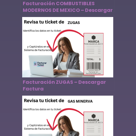
Facturación COMBUSTIBLES
MODERNOS DE MEXICO – Descargar
Factura
Facturación ZUGAS – Descargar
Factura