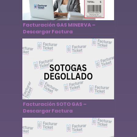
Facturación GAS MINERVA –
Descargar Factura
Facturación SOTO GAS –
Descargar Factura