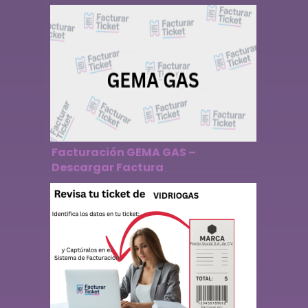
Facturación GEMA GAS –
Descargar Factura