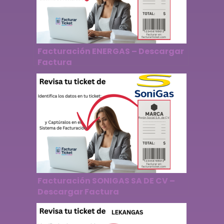
Facturación ENERGAS – Descargar
Factura
Facturación SONIGAS SA DE CV –
Descargar Factura