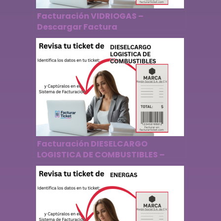
Facturación VIDRIOGAS –
Descargar Factura
Facturación DIESELCARGO
LOGISTICA DE COMBUSTIBLES –
Descargar Factura