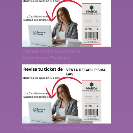
Facturación LEKANGAS –
Descargar Factura
Facturación GAS LP SIVAGAS –