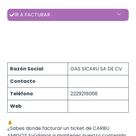
IR A FACTURAR
Razón Social
GAS SICARU SA DE CV
Contacto
Teléfono
2229218068
Web
¿Sabes donde facturar un ticket de CARBU
AMIGO? Ayúdanos a mantener nuestro contenido