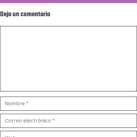
Deja un comentario
Comentario
Nombre
Correo
electrónico
Web