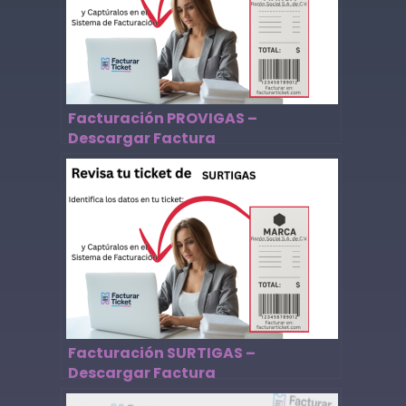
Facturación PROVIGAS –
Descargar Factura
Facturación SURTIGAS –
Descargar Factura