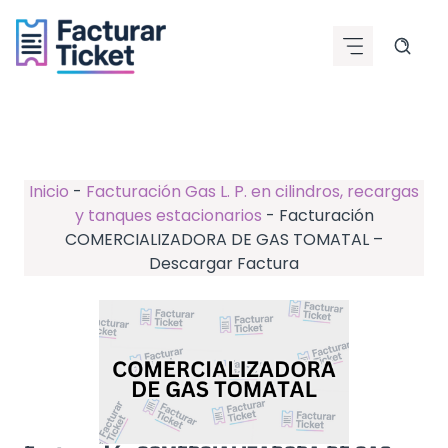
Saltar
al
contenido
Inicio
-
Facturación Gas L. P. en cilindros, recargas
y tanques estacionarios
-
Facturación
COMERCIALIZADORA DE GAS TOMATAL –
Descargar Factura