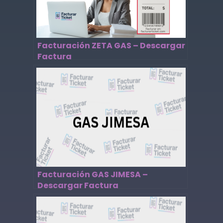
Facturación ZETA GAS – Descargar
Factura
Facturación GAS JIMESA –
Descargar Factura