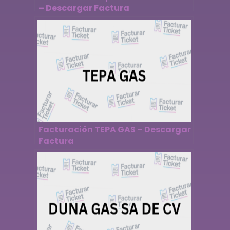
– Descargar Factura
Facturación TEPA GAS – Descargar
Factura