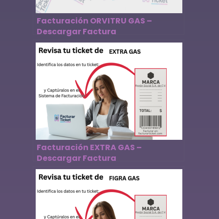
Facturación ORVITRU GAS –
Descargar Factura
Facturación EXTRA GAS –
Descargar Factura