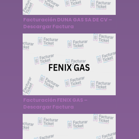
Facturación DUNA GAS SA DE CV –
Descargar Factura
Facturación FENIX GAS –
Descargar Factura