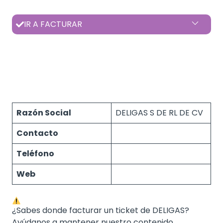
IR A FACTURAR
Razón Social
DELIGAS S DE RL DE CV
Contacto
Teléfono
Web
¿Sabes donde facturar un ticket de DELIGAS?
Ayúdanos a mantener nuestro contenido