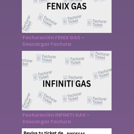
Facturación FENIX GAS –
Descargar Factura
Facturación INFINITI GAS –
Descargar Factura