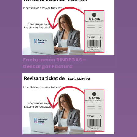
Facturación RINDEGAS –
Descargar Factura