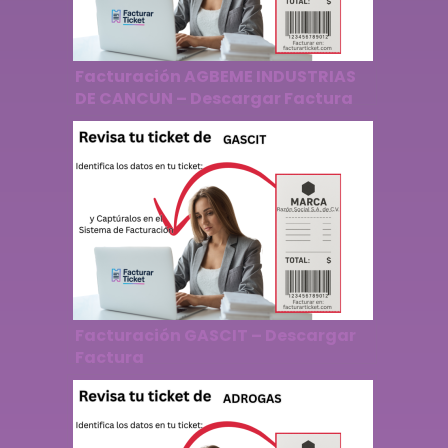
Facturación AGBEME INDUSTRIAS
DE CANCUN – Descargar Factura
Facturación GASCIT – Descargar
Factura