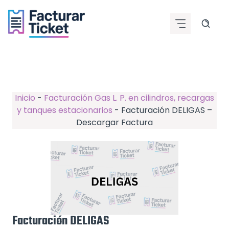
Saltar
al
contenido
Inicio
-
Facturación Gas L. P. en cilindros, recargas
y tanques estacionarios
-
Facturación DELIGAS –
Descargar Factura
Facturación DELIGAS