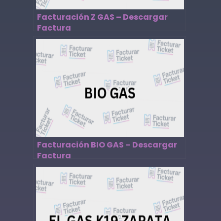
Facturación Z GAS – Descargar
Factura
Facturación BIO GAS – Descargar
Factura