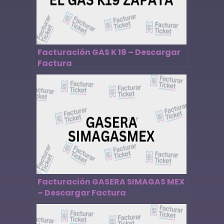
Facturación GAS K 19 – Descargar
Factura
Facturación GASERA SIMAGAS MEX
– Descargar Factura