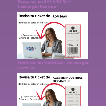
Facturación GAS ANCIRA –
Descargar Factura
Facturación ROMEGAS – Descargar
Factura