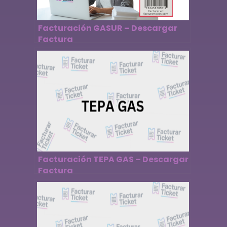
Facturación GASUR – Descargar
Factura
Facturación TEPA GAS – Descargar
Factura