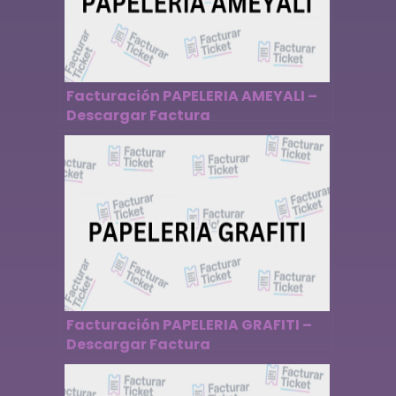
Facturación PAPELERIA AMEYALI –
Descargar Factura
Facturación PAPELERIA GRAFITI –
Descargar Factura