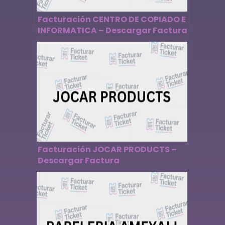
Facturación CENTRO DE COPIADO E
INFORMATICA – Descargar Factura
Facturación JOCAR PRODUCTS –
Descargar Factura