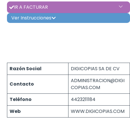
IR A FACTURAR
Ver Instrucciones
Razón Social
DIGICOPIAS SA DE CV
ADMINISTRACION@DIGI
Contacto
COPIAS.COM
Teléfono
4423211184
Web
WWW.DIGICOPIAS.COM