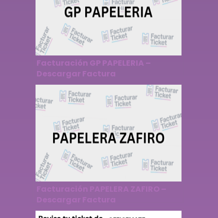
Facturación GP PAPELERIA –
Descargar Factura
Facturación PAPELERA ZAFIRO –
Descargar Factura