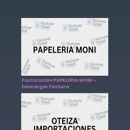
Facturación PAPELERIA MONI –
Descargar Factura