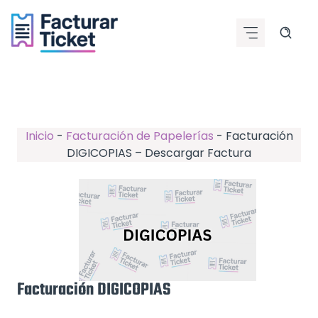
Saltar
al
contenido
Inicio
-
Facturación de Papelerías
-
Facturación
DIGICOPIAS – Descargar Factura
Facturación DIGICOPIAS