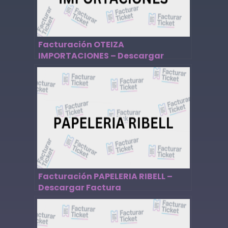
Facturación OTEIZA
IMPORTACIONES – Descargar
Factura
Facturación PAPELERIA RIBELL –
Descargar Factura