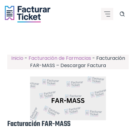
Saltar
al
contenido
Inicio
-
Facturación de Farmacias
-
Facturación
FAR-MASS – Descargar Factura
Facturación FAR-MASS