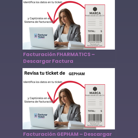
Facturación FHARMATICS –
Descargar Factura
Facturación GEPHAM – Descargar