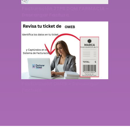
Facturación 2TPB DQM FARMACIA –
Descargar Factura
Facturación OMEB – Descargar
Factura