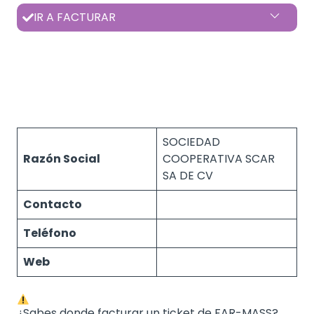
IR A FACTURAR
SOCIEDAD
Razón Social
COOPERATIVA SCAR
SA DE CV
Contacto
Teléfono
Web
¿Sabes donde facturar un ticket de FAR-MASS?