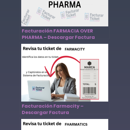
Facturación FARMACIA OVER
PHARMA – Descargar Factura
Facturación Farmacity –
Descargar Factura