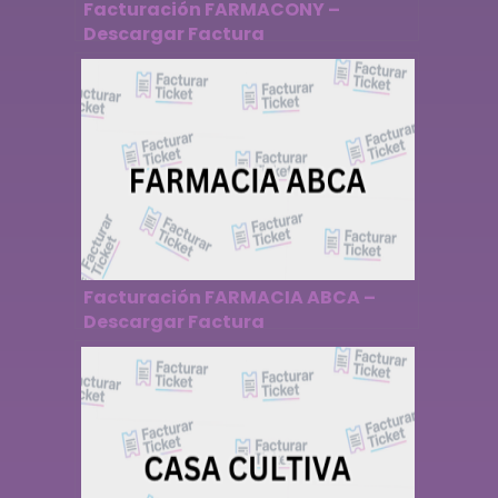
Facturación FARMACONY –
Descargar Factura
Facturación FARMACIA ABCA –
Descargar Factura