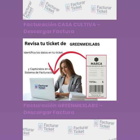
Facturación CASA CULTIVA –
Descargar Factura
Facturación GREENMEXLABS –
Descargar Factura