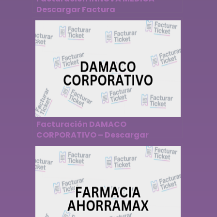
Descargar Factura
Facturación DAMACO
CORPORATIVO – Descargar
Factura