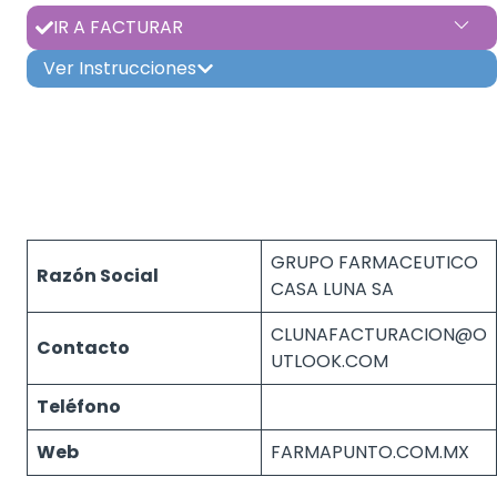
IR A FACTURAR
Ver Instrucciones
GRUPO FARMACEUTICO
Razón Social
CASA LUNA SA
CLUNAFACTURACION@O
Contacto
UTLOOK.COM
Teléfono
Web
FARMAPUNTO.COM.MX