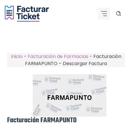
Saltar
al
contenido
Inicio
-
Facturación de Farmacias
-
Facturación
FARMAPUNTO – Descargar Factura
Facturación FARMAPUNTO