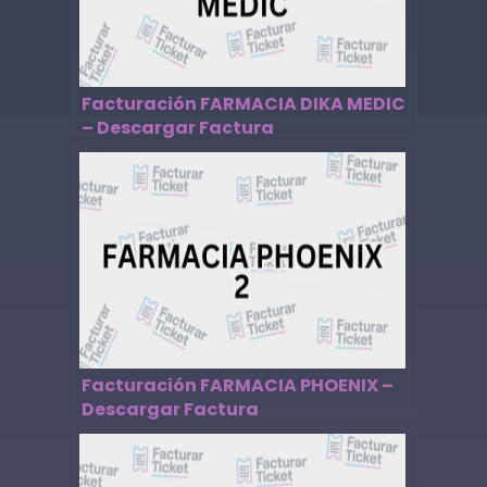
Facturación FARMACIA DIKA MEDIC
– Descargar Factura
Facturación FARMACIA PHOENIX –
Descargar Factura