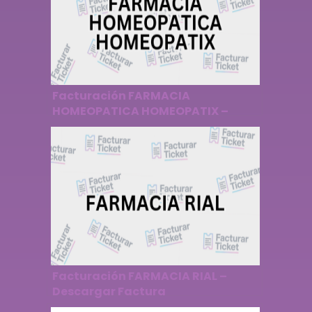
Facturación FARMACIA
HOMEOPATICA HOMEOPATIX –
Descargar Factura
Facturación FARMACIA RIAL –
Descargar Factura