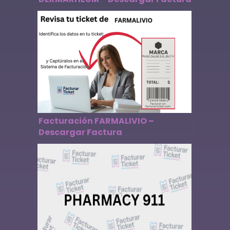
Facturación FARMALIVIO –
Descargar Factura