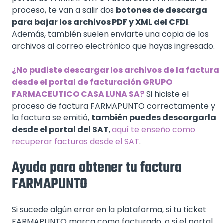
proceso, te van a salir dos
botones de descarga
para bajar los archivos PDF y XML del CFDI
.
Además, también suelen enviarte una copia de los
archivos al correo electrónico que hayas ingresado.
¿No pudiste descargar los archivos de la factura
desde el portal de facturación GRUPO
FARMACEUTICO CASA LUNA SA?
Si hiciste el
proceso de factura FARMAPUNTO correctamente y
la factura se emitió,
también puedes descargarla
desde el portal del SAT
,
aquí te enseño como
recuperar facturas desde el SAT
.
Ayuda para obtener tu factura
FARMAPUNTO
Si sucede algún error en la plataforma, si tu ticket
FARMAPUNTO marca como facturado, o si el portal