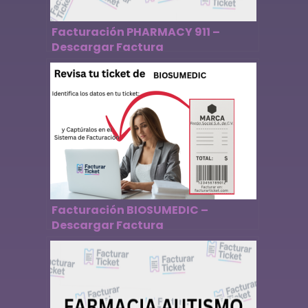
Facturación PHARMACY 911 –
Descargar Factura
Facturación BIOSUMEDIC –
Descargar Factura