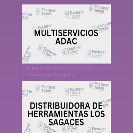
Facturación MULTISERVICIOS ADAC
– Descargar Factura