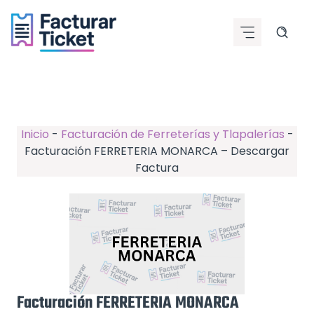
Saltar
al
contenido
Inicio
-
Facturación de Ferreterías y Tlapalerías
-
Facturación FERRETERIA MONARCA – Descargar
Factura
Facturación FERRETERIA MONARCA