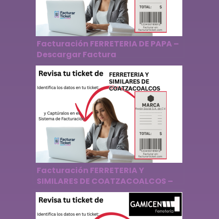
Facturación FERRETERIA DE PAPA –
Descargar Factura
Facturación FERRETERIA Y
SIMILARES DE COATZACOALCOS –
Descargar Factura