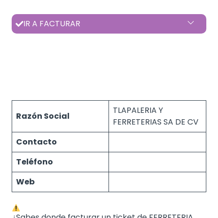
IR A FACTURAR
TLAPALERIA Y
Razón Social
FERRETERIAS SA DE CV
Contacto
Teléfono
Web
¿Sabes donde facturar un ticket de FERRETERIA