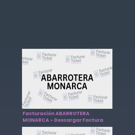
Facturación ABARROTERA
MONARCA – Descargar Factura