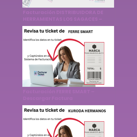
Facturación DISTRIBUIDORA DE
HERRAMIENTAS LOS SAGACES –
Descargar Factura
Facturación FERRE SMART –
Descargar Factura