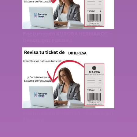
Facturación KURODA HERMANOS –
Descargar Factura
Facturación DIHERESA – Descargar
Factura