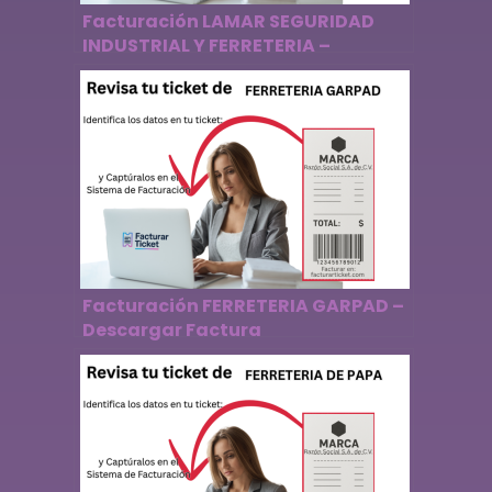
Facturación LAMAR SEGURIDAD
INDUSTRIAL Y FERRETERIA –
Descargar Factura
Facturación FERRETERIA GARPAD –
Descargar Factura