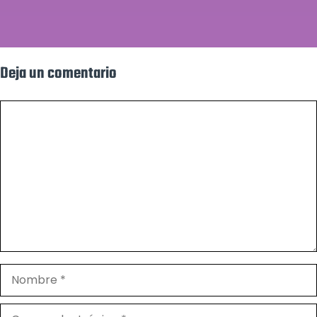
Deja un comentario
Comentario
Nombre
Correo