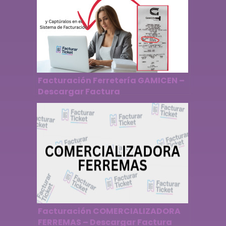
Facturación Ferretería GAMICEN –
Descargar Factura
Facturación COMERCIALIZADORA
FERREMAS – Descargar Factura