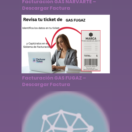
Facturación GAS NARVARTE –
Descargar Factura
Facturación GAS FUGAZ –
Descargar Factura