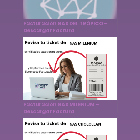
Facturación GAS DEL TRÓPICO –
Descargar Factura
Facturación GAS MILENIUM –
Descargar Factura