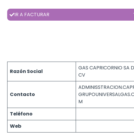
IR A FACTURAR
GAS CAPRICORNIO SA 
Razón Social
CV
ADMINISSTRACION.CAP
Contacto
GRUPOUNIVERSALGAS.
M
Teléfono
Web