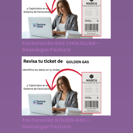
Facturación GAS CHOLOLLAN –
Descargar Factura
Facturación GOLDEN GAS –
Descargar Factura