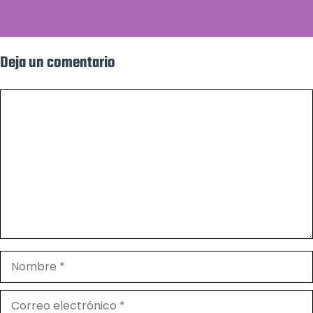
Deja un comentario
Comentario
Nombre
Correo