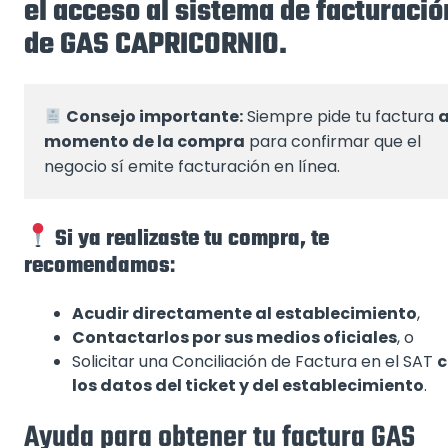
el acceso al sistema de facturació
de GAS CAPRICORNIO.
Consejo importante:
 Siempre pide tu factura 
a
momento de la compra
 para confirmar que el 
negocio sí emite facturación en línea.
Si ya realizaste tu compra, te
recomendamos
:
Acudir directamente al establecimiento
,
Contactarlos por sus medios oficiales
, o
Solicitar una Conciliación de Factura en el SAT
c
los datos del ticket y del establecimiento
.
Ayuda para obtener tu factura GAS