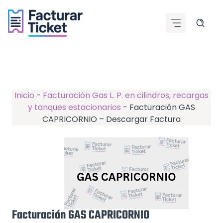
Saltar
al
contenido
Inicio
-
Facturación Gas L. P. en cilindros, recargas
y tanques estacionarios
-
Facturación GAS
CAPRICORNIO – Descargar Factura
Facturación GAS CAPRICORNIO