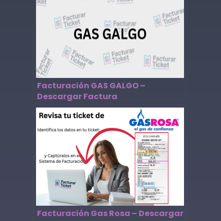
Facturación GAS GALGO –
Descargar Factura
Facturación Gas Rosa – Descargar