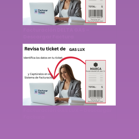
Facturación DELTA GAS –
Descargar Factura
Facturación GAS LUX – Descargar
Factura