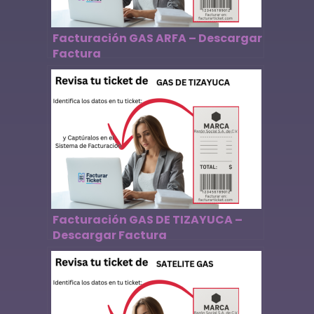
Facturación GAS ARFA – Descargar
Factura
Facturación GAS DE TIZAYUCA –
Descargar Factura