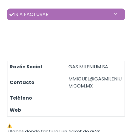
IR A FACTURAR
Razón Social
GAS MILENIUM SA
MMIGUEL@GASMILENIU
Contacto
M.COM.MX
Teléfono
Web
¿Sabes donde facturar un ticket de GAS