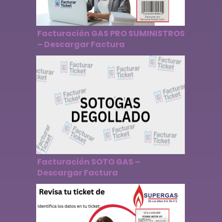
Facturación GAS PRO SUMINISTROS
– Descargar Factura
Facturación SOTO GAS –
Descargar Factura