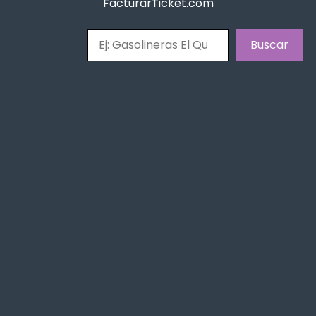
FacturarTicket.com
Buscar
Buscar