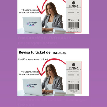
Facturación PETRO GAS LP –
Descargar Factura
Facturación ISLO GAS – Descargar
Factura