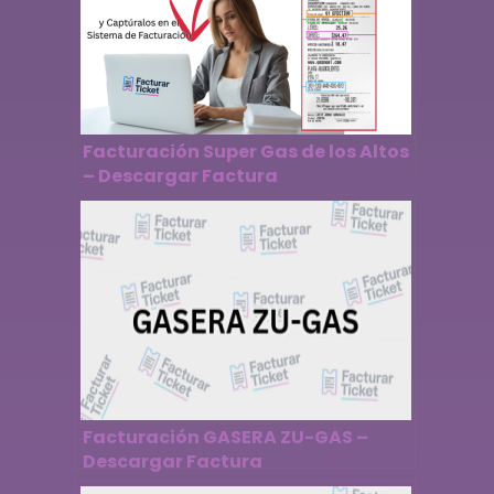
Facturación Super Gas de los Altos
– Descargar Factura
Facturación GASERA ZU-GAS –
Descargar Factura