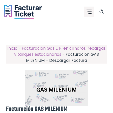
Saltar
al
contenido
Inicio
-
Facturación Gas L. P. en cilindros, recargas
y tanques estacionarios
-
Facturación GAS
MILENIUM – Descargar Factura
Facturación GAS MILENIUM