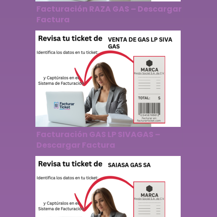
Facturación RAZA GAS – Descargar
Factura
Facturación GAS LP SIVAGAS –
Descargar Factura