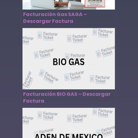
Facturación Gas SAGA –
Descargar Factura
Facturación BIO GAS – Descargar
Factura