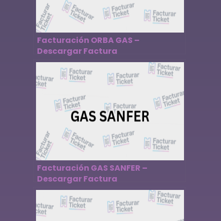
Facturación ORBA GAS –
Descargar Factura
Facturación GAS SANFER –
Descargar Factura