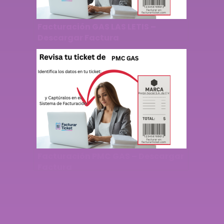
Facturación GAS LAS LETIS –
Descargar Factura
Facturación PMC GAS – Descargar
Factura