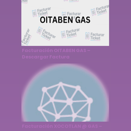
Facturación OITABEN GAS –
Descargar Factura
Facturación XOCOTLAN @ GAS –