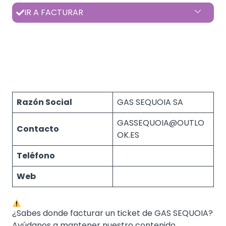
IR A FACTURAR
Razón Social
GAS SEQUOIA SA
GASSEQUOIA@OUTLO
Contacto
OK.ES
Teléfono
Web
¿Sabes donde facturar un ticket de GAS SEQUOIA?
Ayúdanos a mantener nuestro contenido