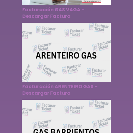
Facturación GAS VAGA –
Descargar Factura
Facturación ARENTEIRO GAS –
Descargar Factura