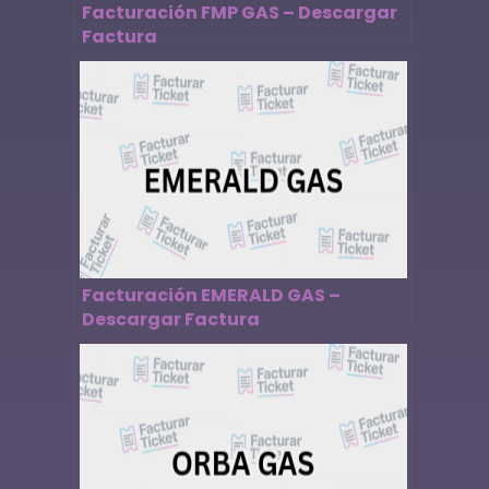
Facturación FMP GAS – Descargar
Factura
Facturación EMERALD GAS –
Descargar Factura