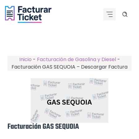
Saltar
al
contenido
Inicio
-
Facturación de Gasolina y Diesel
-
Facturación GAS SEQUOIA – Descargar Factura
Facturación GAS SEQUOIA