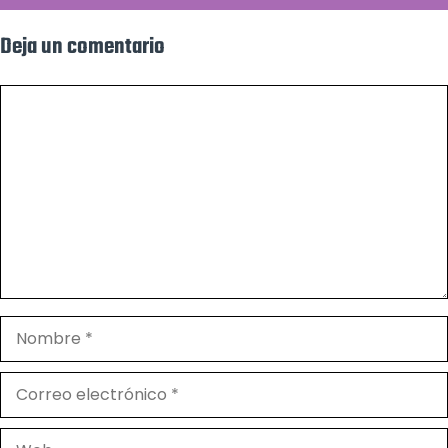
Deja un comentario
Comentario
Nombre
Correo
electrónico
Web