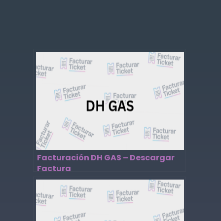
Facturación DH GAS – Descargar
Factura