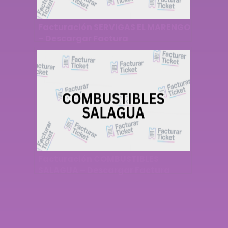
Facturación SERVIGAS EL MARENGO
– Descargar Factura
Facturación COMBUSTIBLES
SALAGUA – Descargar Factura