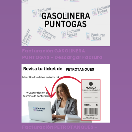
Facturación GASOLINERA
PUNTOGAS – Descargar Factura
Facturación PETROTANQUES –