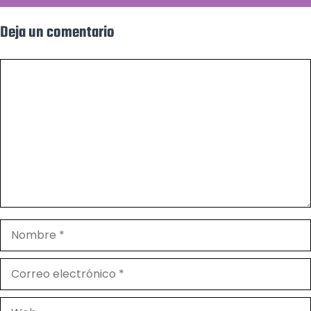
Deja un comentario
Comentario
Nombre
Correo
electrónico
Web