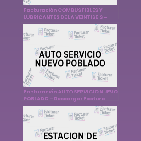
Facturación COMBUSTIBLES Y
LUBRICANTES DE LA VEINTISEIS –
Descargar Factura
Facturación AUTO SERVICIO NUEVO
POBLADO – Descargar Factura