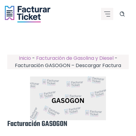
Saltar
al
contenido
Inicio
-
Facturación de Gasolina y Diesel
-
Facturación GASOGON – Descargar Factura
Facturación GASOGON