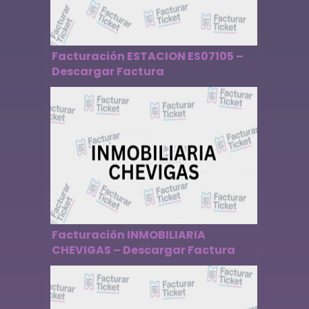
Facturación ESTACION ES07105 –
Descargar Factura
Facturación INMOBILIARIA
CHEVIGAS – Descargar Factura