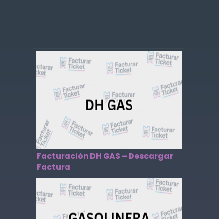
Facturación DH GAS – Descargar
Factura