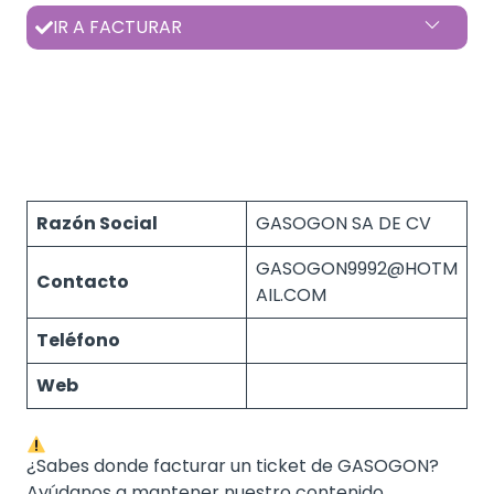
IR A FACTURAR
Razón Social
GASOGON SA DE CV
GASOGON9992@HOTM
Contacto
AIL.COM
Teléfono
Web
¿Sabes donde facturar un ticket de GASOGON?
Ayúdanos a mantener nuestro contenido