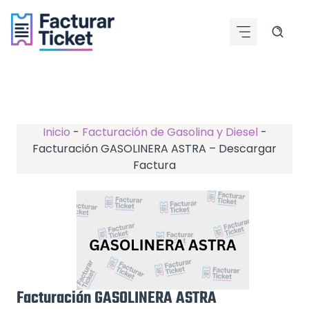
Saltar
al
contenido
Inicio
-
Facturación de Gasolina y Diesel
-
Facturación GASOLINERA ASTRA – Descargar
Factura
Facturación GASOLINERA ASTRA