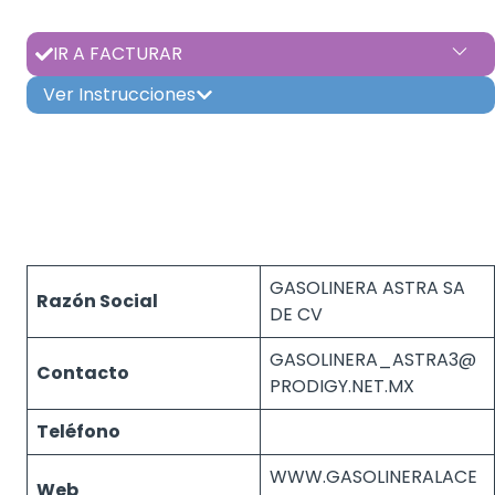
IR A FACTURAR
Ver Instrucciones
GASOLINERA ASTRA SA
Razón Social
DE CV
GASOLINERA_ASTRA3@
Contacto
PRODIGY.NET.MX
Teléfono
WWW.GASOLINERALACE
Web