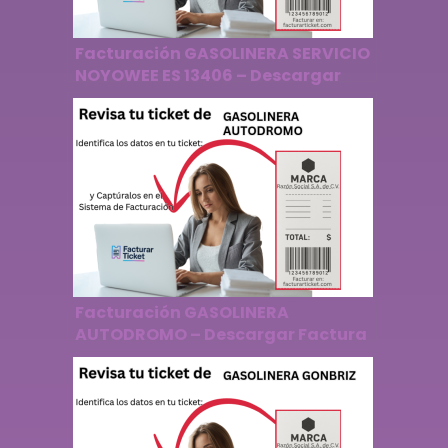
Facturación GASOLINERA SERVICIO
NOYOWEE ES 13406 – Descargar
Factura
Facturación GASOLINERA
AUTODROMO – Descargar Factura