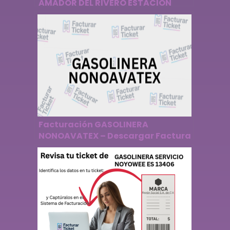
AMADOR DEL RIVERO ESTACION
10176 – Descargar Factura
Facturación GASOLINERA
NONOAVATEX – Descargar Factura