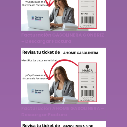
Facturación GASOLINERA GONBRIZ
– Descargar Factura
Facturación AHOME GASOLINERA –
Descargar Factura