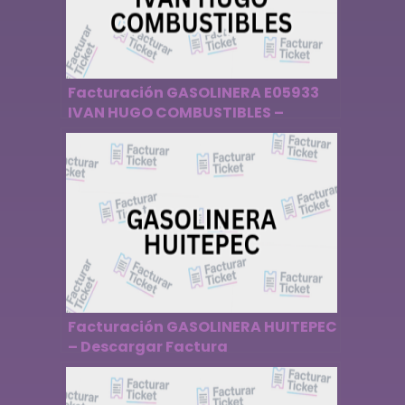
Facturación GASOLINERA E05933
IVAN HUGO COMBUSTIBLES –
Descargar Factura
Facturación GASOLINERA HUITEPEC
– Descargar Factura