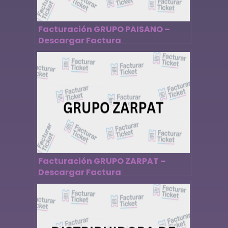
Facturación GRUPO PAISANO –
Descargar Factura
Facturación GRUPO ZARPAT –
Descargar Factura