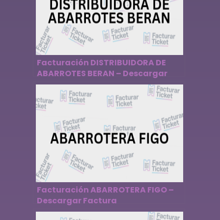
Facturación DISTRIBUIDORA DE
ABARROTES BERAN – Descargar
Factura
Facturación ABARROTERA FIGO –
Descargar Factura