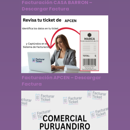
Facturación CASA BARRON –
Descargar Factura
Facturación APCEN – Descargar
Factura