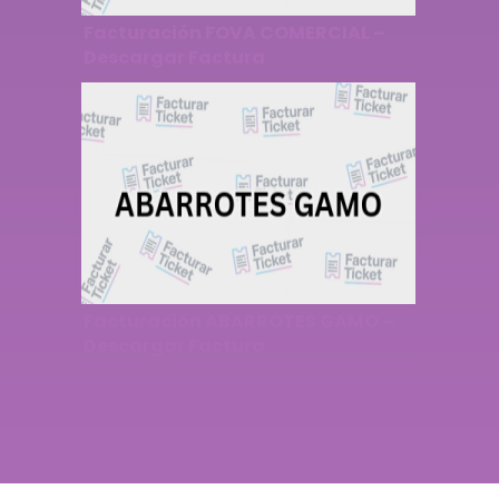
Facturación FOVA COMERCIAL –
Descargar Factura
Facturación ABARROTES GAMO –
Descargar Factura