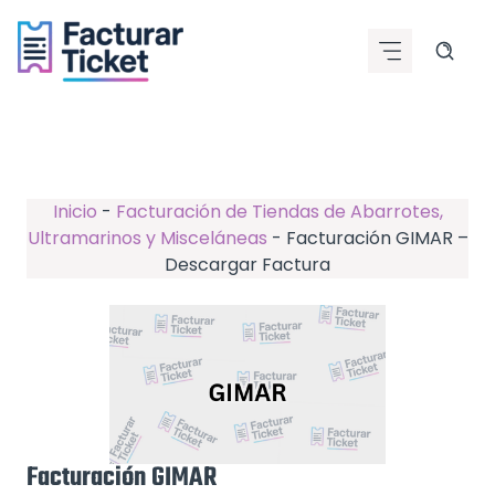
Saltar
al
contenido
Inicio
-
Facturación de Tiendas de Abarrotes,
Ultramarinos y Misceláneas
-
Facturación GIMAR –
Descargar Factura
Facturación GIMAR