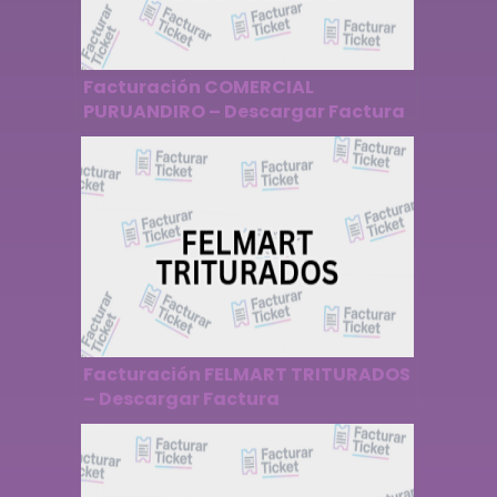
Facturación COMERCIAL
PURUANDIRO – Descargar Factura
Facturación FELMART TRITURADOS
– Descargar Factura