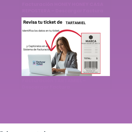
Facturación HONEY HONEY CASA
REPOSTERA – Descargar Factura
Facturación TARTAMIEL –
Descargar Factura