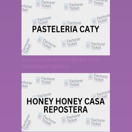
Facturación PASTELERIA CATY –
Descargar Factura