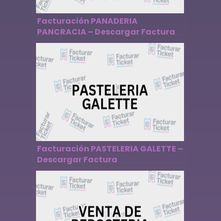
Facturación PANADERIA
PANCRACIA – Descargar Factura
Facturación PASTELERIA GALETTE –
Descargar Factura