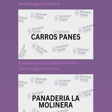
Descargar Factura
Facturación CARROS PANES –
Descargar Factura