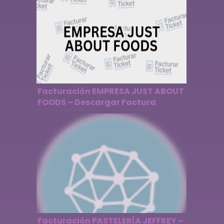
Facturación EMPRESA JUST ABOUT
FOODS – Descargar Factura
Facturación PASTELERÍA JEFFREY –