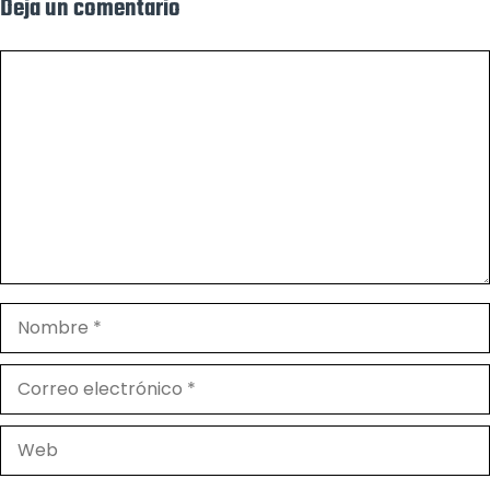
Deja un comentario
Comentario
Nombre
Correo
electrónico
Web