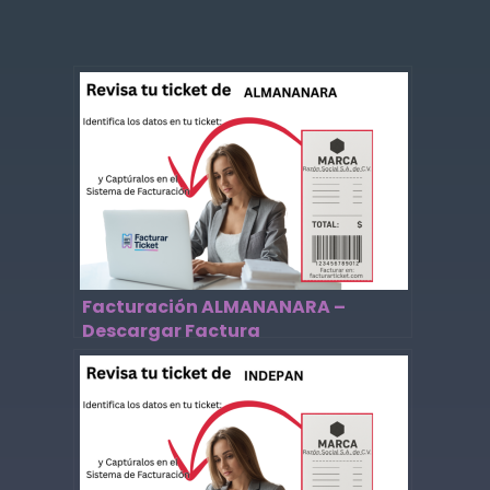
Facturación ALMANANARA –
Descargar Factura