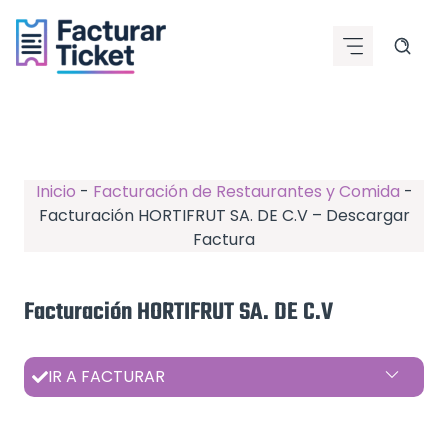
Saltar
al
contenido
Inicio
-
Facturación de Restaurantes y Comida
-
Facturación HORTIFRUT SA. DE C.V – Descargar
Factura
Facturación HORTIFRUT SA. DE C.V
IR A FACTURAR