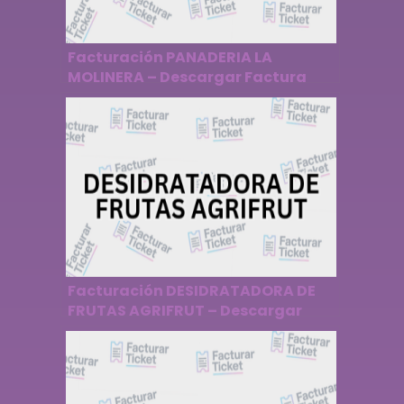
Facturación PANADERIA LA
MOLINERA – Descargar Factura
Facturación DESIDRATADORA DE
FRUTAS AGRIFRUT – Descargar
Factura