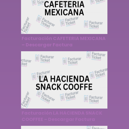
Facturación CAFETERIA MEXICANA
– Descargar Factura
Facturación LA HACIENDA SNACK
COOFFEE – Descargar Factura