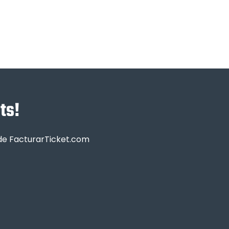
ts!
sde FacturarTicket.com