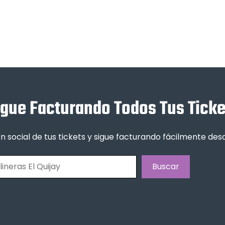
igue Facturando Todos Tus Ticke
n social de tus tickets y sigue facturando fácilmente de
Buscar
Buscar