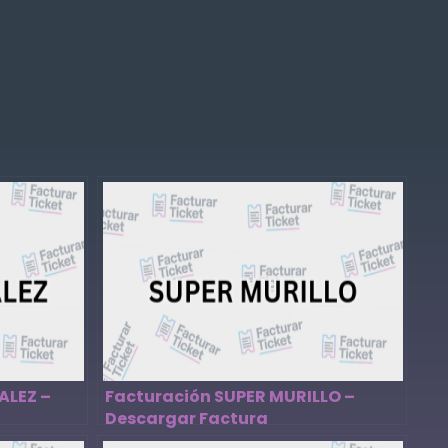
ALEZ –
Facturación SUPER MURILLO –
Descargar Factura