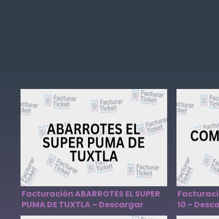
Facturación ABARROTES EL SUPER
Facturac
PUMA DE TUXTLA – Descargar
10 – Desc
Factura