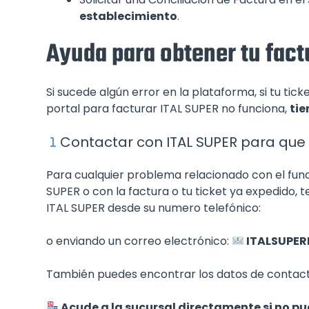
establecimiento
.
Ayuda para obtener tu fact
Si sucede algún error en la plataforma, si tu tic
portal para facturar ITAL SUPER no funciona,
tie
Contactar con ITAL SUPER para que 
Para cualquier problema relacionado con el func
SUPER o con la factura o tu ticket ya expedid
ITAL SUPER desde su numero telefónico:
o enviando un correo electrónico:
ITALSUPER
También puedes encontrar los datos de contacto
Acude a la sucursal directamente si no pu