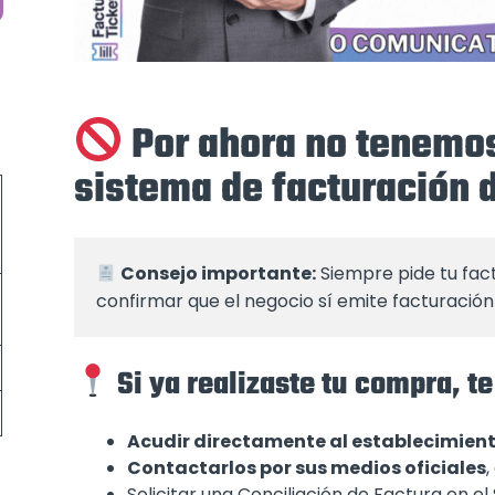
Por ahora no tenemos
sistema de facturación 
Consejo importante:
 Siempre pide tu fac
confirmar que el negocio sí emite facturación 
Si ya realizaste tu compra,
Acudir directamente al establecimien
Contactarlos por sus medios oficiales
,
Solicitar una Conciliación de Factura en e