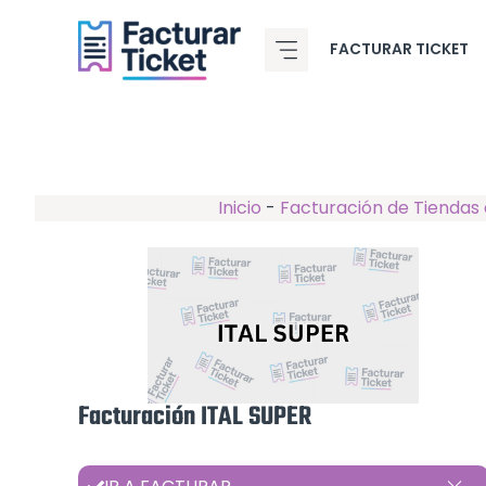
Saltar
al
FACTURAR TICKET
contenido
Inicio
-
Facturación de Tiendas 
Facturación ITAL SUPER