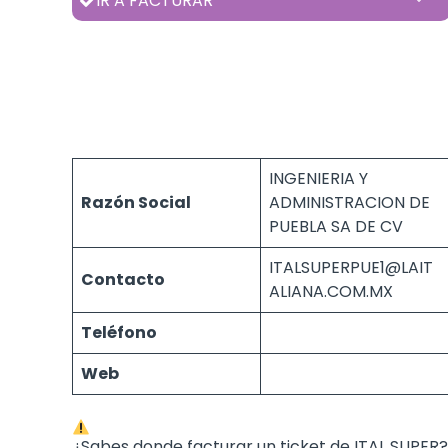
IR A FACTURAR
INGENIERIA Y
Razón Social
ADMINISTRACION DE
PUEBLA SA DE CV
ITALSUPERPUE1@LAIT
Contacto
ALIANA.COM.MX
Teléfono
Web
¿Sabes donde facturar un ticket de ITAL SUPER?