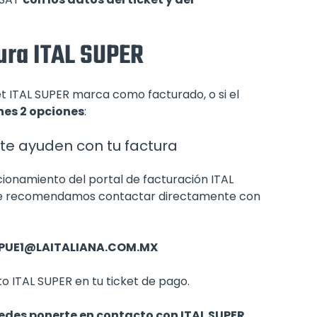
ura ITAL SUPER
ket ITAL SUPER marca como facturado, o si el
nes 2 opciones
:
te ayuden con tu factura
ionamiento del portal de facturación ITAL
o, te recomendamos contactar directamente con
PUE1@LAITALIANA.COM.MX
 ITAL SUPER en tu ticket de pago.
edes ponerte en contacto con ITAL SUPER.