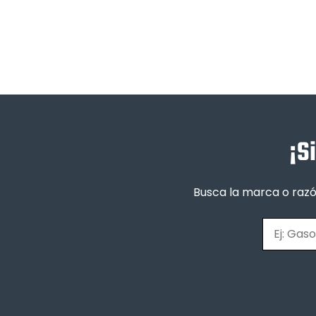
¡S
Busca la marca o razó