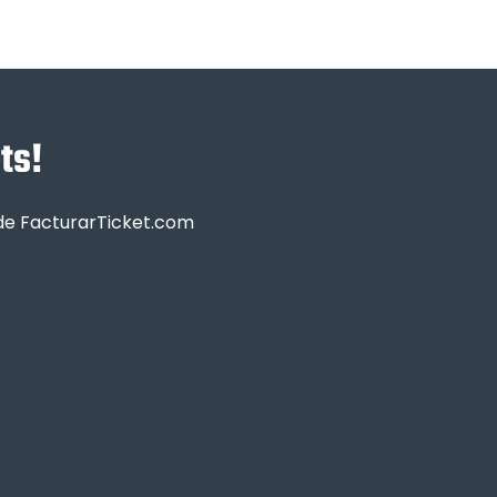
ts!
sde FacturarTicket.com