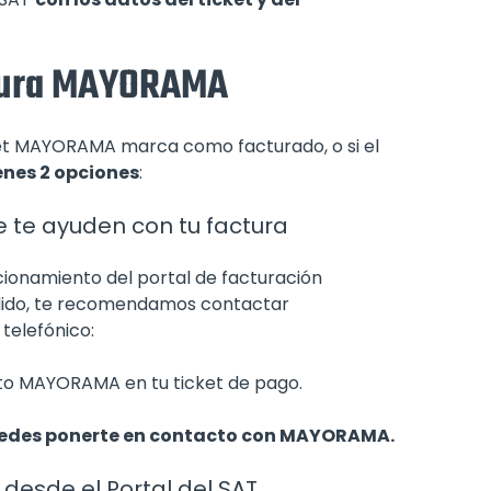
ctura MAYORAMA
icket MAYORAMA marca como facturado, o si el
enes 2 opciones
:
te ayuden con tu factura
cionamiento del portal de facturación
edido, te recomendamos contactar
elefónico:
to MAYORAMA en tu ticket de pago.
puedes ponerte en contacto con MAYORAMA.
 desde el Portal del SAT