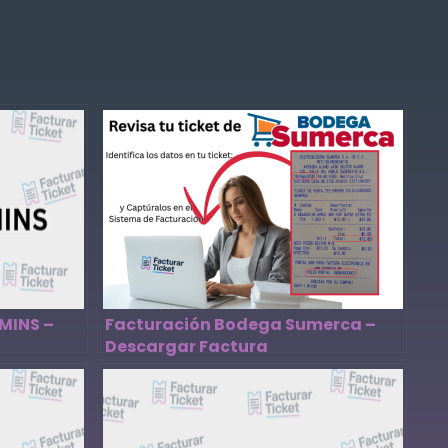
MINS –
Facturación Bodega Sumerca –
Descargar Factura