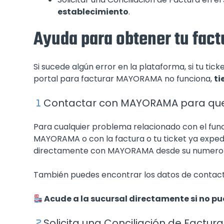
establecimiento
.
Ayuda para obtener tu fa
Si sucede algún error en la plataforma, si tu t
portal para facturar MAYORAMA no funciona,
ti
Contactar con MAYORAMA para que 
Para cualquier problema relacionado con el fun
MAYORAMA o con la factura o tu ticket ya exp
directamente con MAYORAMA desde su numero t
También puedes encontrar los datos de contac
Acude a la sucursal directamente si no 
Solicita una Conciliación de Factura