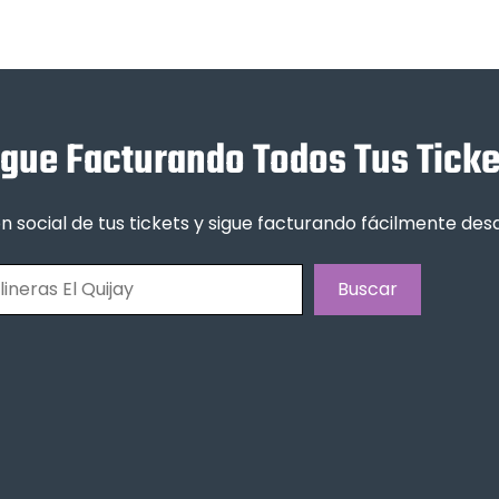
igue Facturando Todos Tus Ticke
n social de tus tickets y sigue facturando fácilmente de
Buscar
Buscar