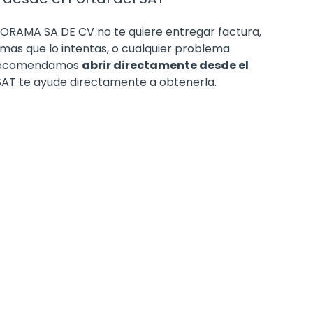
YORAMA SA DE CV no te quiere entregar factura,
 mas que lo intentas, o cualquier problema
e recomendamos
abrir directamente desde el
 SAT te ayude directamente a obtenerla.