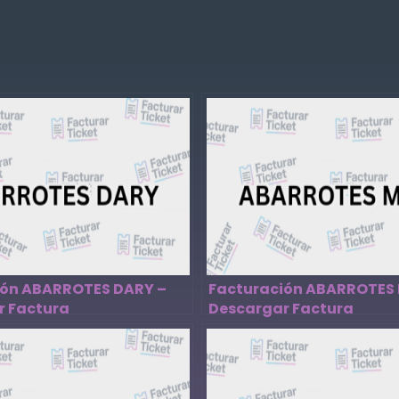
ión ABARROTES DARY –
Facturación ABARROTES 
r Factura
Descargar Factura