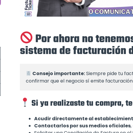
Por ahora no tenemos
sistema de facturación
Consejo importante:
 Siempre pide tu fac
confirmar que el negocio sí emite facturación 
Si ya realizaste tu compra,
Acudir directamente al establecimien
Contactarlos por sus medios oficiales
,
Solicitar una Conciliación de Factura en e