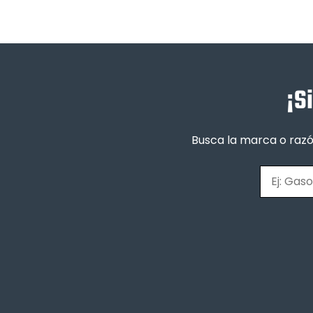
¡S
Busca la marca o razó