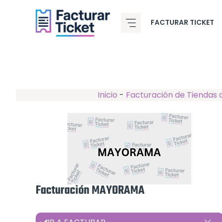
Saltar
al
FACTURAR TICKET
contenido
Inicio
-
Facturación de Tiendas 
Facturación MAYORAMA