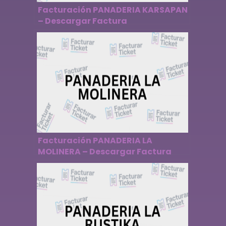
Facturación PANADERIA KARSAPAN
– Descargar Factura
Facturación PANADERIA LA
MOLINERA – Descargar Factura