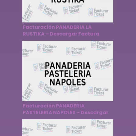
Facturación PANADERIA LA
RUSTIKA – Descargar Factura
Facturación PANADERIA
PASTELERIA NAPOLES – Descargar
Factura