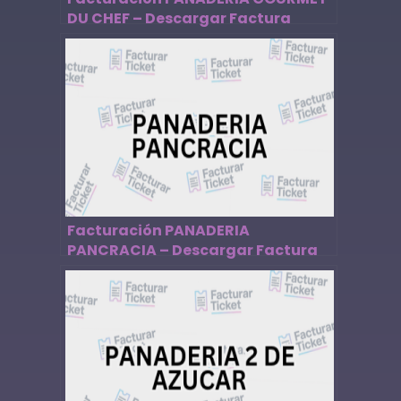
DU CHEF – Descargar Factura
Facturación PANADERIA
PANCRACIA – Descargar Factura