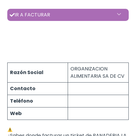
IR A FACTURAR
ORGANIZACION
Razón Social
ALIMENTARIA SA DE CV
Contacto
Teléfono
Web
¿Sabes donde facturar un ticket de PANADERIA LA