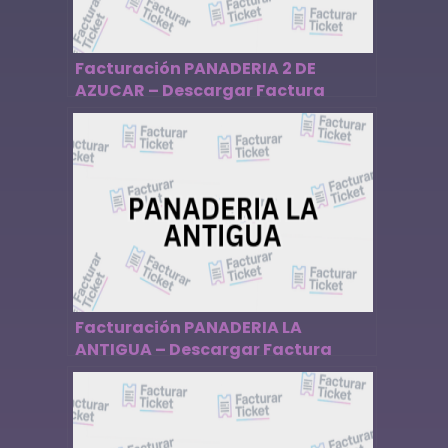
Facturación PANADERIA 2 DE
AZUCAR – Descargar Factura
Facturación PANADERIA LA
ANTIGUA – Descargar Factura