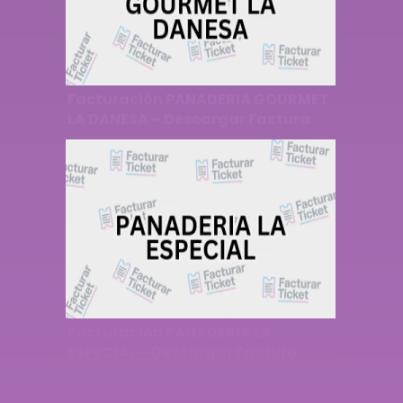
Facturación PANADERIA GOURMET
LA DANESA – Descargar Factura
Facturación PANADERIA LA
ESPECIAL – Descargar Factura