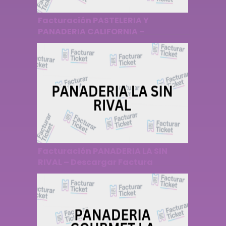
Facturación PASTELERIA Y
PANADERIA CALIFORNIA –
Descargar Factura
Facturación PANADERIA LA SIN
RIVAL – Descargar Factura