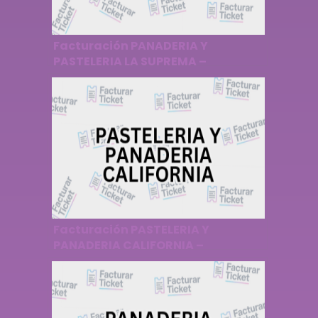
Facturación PANADERIA Y
PASTELERIA LA SUPREMA –
Descargar Factura
Facturación PASTELERIA Y
PANADERIA CALIFORNIA –
Descargar Factura