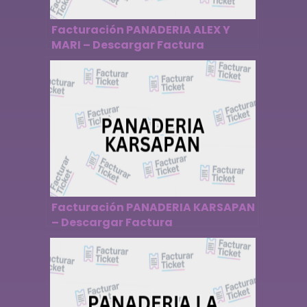
Facturación PANADERIA ALEX Y
MARI – Descargar Factura
Facturación PANADERIA KARSAPAN
– Descargar Factura