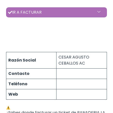
IR A FACTURAR
CESAR AGUSTO
Razón Social
CEBALLOS AC
Contacto
Teléfono
Web
¿Sabes donde facturar un ticket de PANADERIA LA