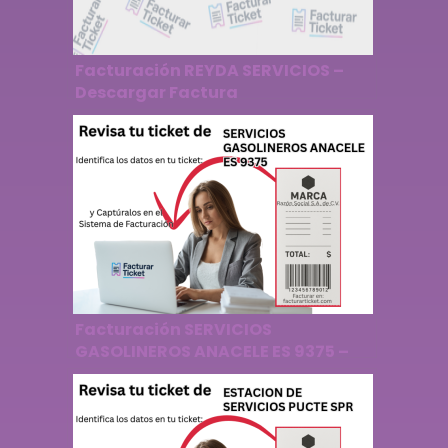
Facturación REYDA SERVICIOS –
Descargar Factura
Facturación SERVICIOS
GASOLINEROS ANACELE ES 9375 –
Descargar Factura