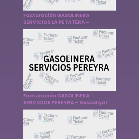
Facturación GASOLINERA
SERVICIOS LA PETATERA –
Descargar Factura
Facturación GASOLINERA
SERVICIOS PEREYRA – Descargar
Factura