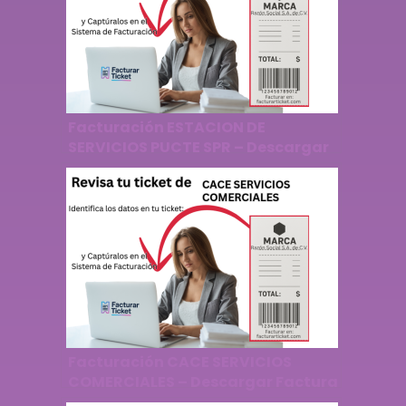
Facturación ESTACION DE
SERVICIOS PUCTE SPR – Descargar
Factura
Facturación CACE SERVICIOS
COMERCIALES – Descargar Factura