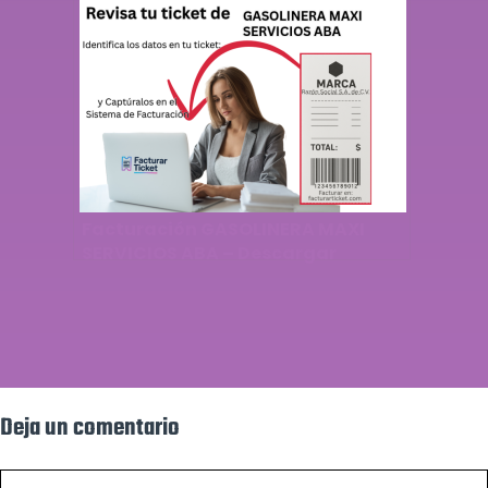
Facturación GASOLINERA MAXI
SERVICIOS ABA – Descargar
Factura
Deja un comentario
Comentario