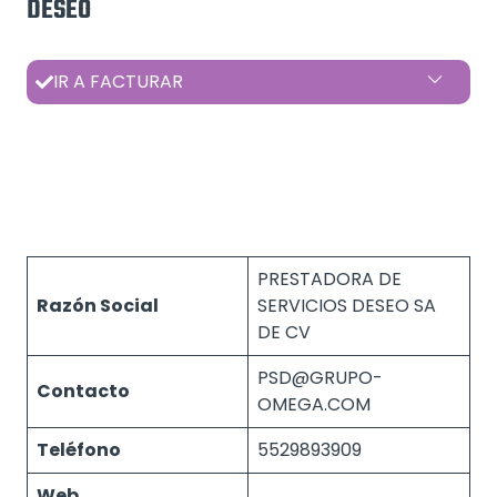
DESEO
IR A FACTURAR
PRESTADORA DE
Razón Social
SERVICIOS DESEO SA
DE CV
PSD@GRUPO-
Contacto
OMEGA.COM
Teléfono
5529893909
Web