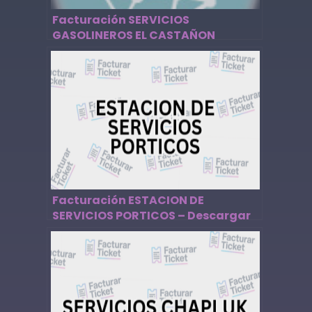
Facturación SERVICIOS
GASOLINEROS EL CASTAÑON
ESTACION 12900 – Descargar
Factura
Facturación ESTACION DE
SERVICIOS PORTICOS – Descargar
Factura