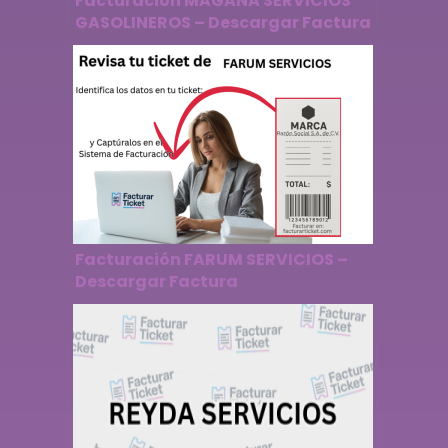
Facturación MAGAÑA SERVICIOS
GASOLINEROS – Descargar Factura
Facturación FARUM SERVICIOS –
Descargar Factura