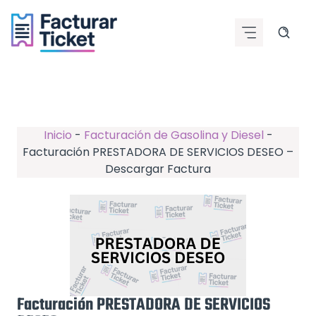
Saltar
al
contenido
Inicio
-
Facturación de Gasolina y Diesel
-
Facturación PRESTADORA DE SERVICIOS DESEO –
Descargar Factura
Facturación PRESTADORA DE SERVICIOS