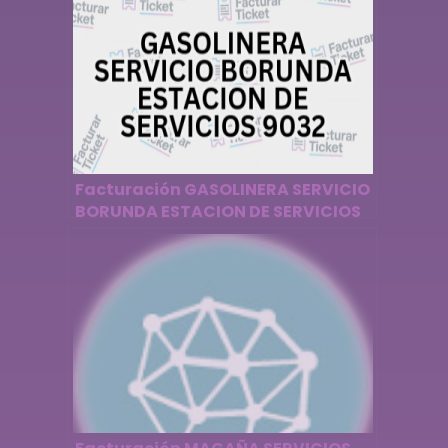
Facturación GASOLINERA SERVICIO
BORUNDA ESTACION DE SERVICIOS
9032 – Descargar Factura