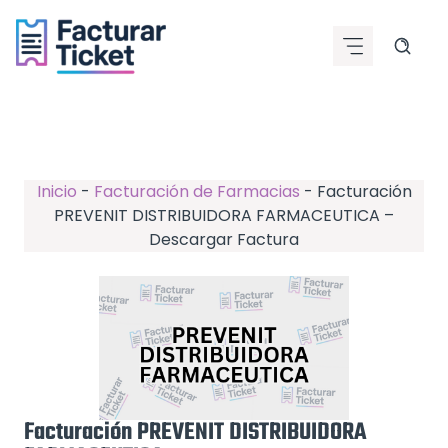
Saltar
al
contenido
Inicio
-
Facturación de Farmacias
-
Facturación
PREVENIT DISTRIBUIDORA FARMACEUTICA –
Descargar Factura
Facturación PREVENIT DISTRIBUIDORA