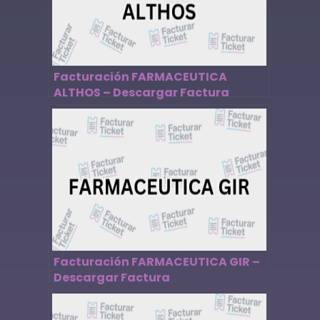
Facturación FARMACEUTICA
ALTHOS – Descargar Factura
Facturación FARMACEUTICA GIR –
Descargar Factura