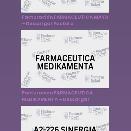
Facturación FARMACEUTICA MAYA
– Descargar Factura
Facturación FARMACEUTICA
MEDIKAMENTA – Descargar
Factura