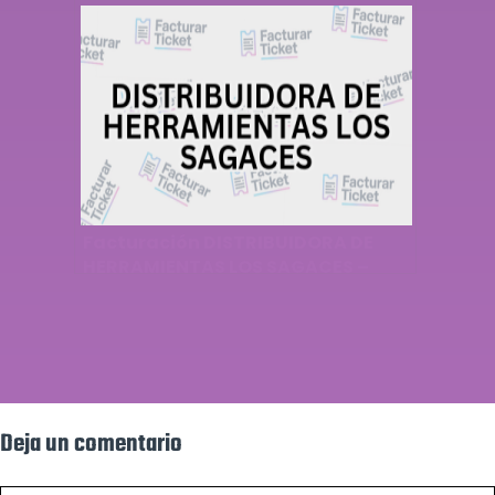
Descargar Factura
Facturación DISTRIBUIDORA DE
HERRAMIENTAS LOS SAGACES –
Descargar Factura
Deja un comentario