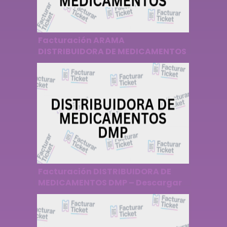
Facturación ARAMA
DISTRIBUIDORA DE MEDICAMENTOS
– Descargar Factura
Facturación DISTRIBUIDORA DE
MEDICAMENTOS DMP – Descargar
Factura