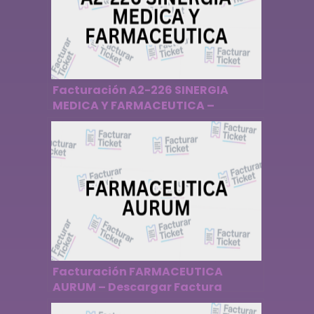
Facturación A2-226 SINERGIA
MEDICA Y FARMACEUTICA –
Descargar Factura
Facturación FARMACEUTICA
AURUM – Descargar Factura