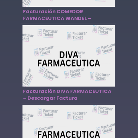
Facturación COMEDOR
FARMACEUTICA WANDEL –
Descargar Factura
Facturación DIVA FARMACEUTICA
– Descargar Factura