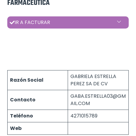
FARMACEUTICA
IR A FACTURAR
GABRIELA ESTRELLA
Razón Social
PEREZ SA DE CV
GABA.ESTRELLA03@GM
Contacto
AIL.COM
Teléfono
4271015789
Web