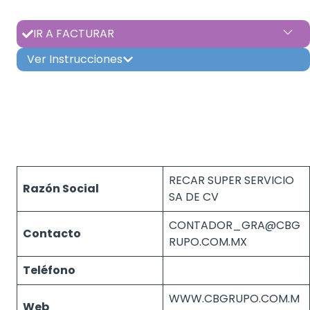
IR A FACTURAR
Ver Instrucciones
RECAR SUPER SERVICIO
Razón Social
SA DE CV
CONTADOR_GRA@CBG
Contacto
RUPO.COM.MX
Teléfono
WWW.CBGRUPO.COM.M
Web