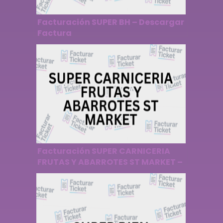
Facturación SUPER BH – Descargar
Factura
Facturación SUPER CARNICERIA
FRUTAS Y ABARROTES ST MARKET –
Descargar Factura