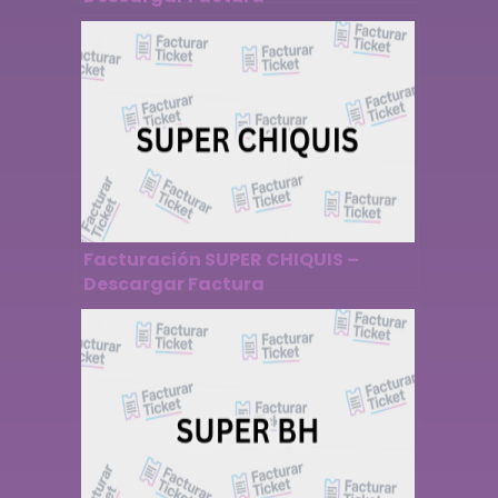
Facturación SUPER CHIQUIS –
Descargar Factura