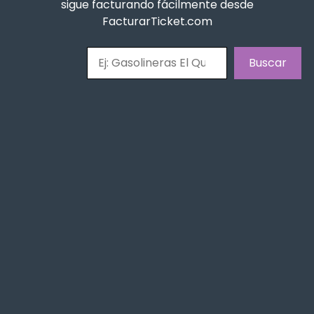
sigue facturando fácilmente desde
FacturarTicket.com
Buscar
Buscar