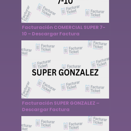
Facturación COMERCIAL SUPER 7-
10 – Descargar Factura
Facturación SUPER GONZALEZ –
Descargar Factura