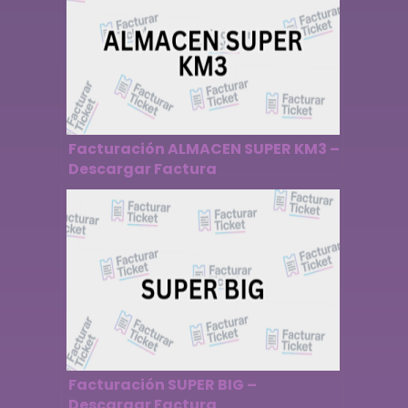
Facturación ALMACEN SUPER KM3 –
Descargar Factura
Facturación SUPER BIG –
Descargar Factura