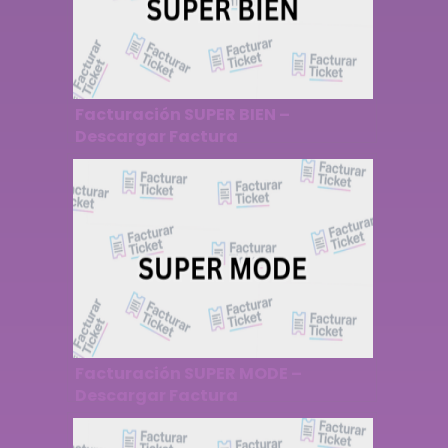
Facturación SUPER BIEN –
Descargar Factura
Facturación SUPER MODE –
Descargar Factura