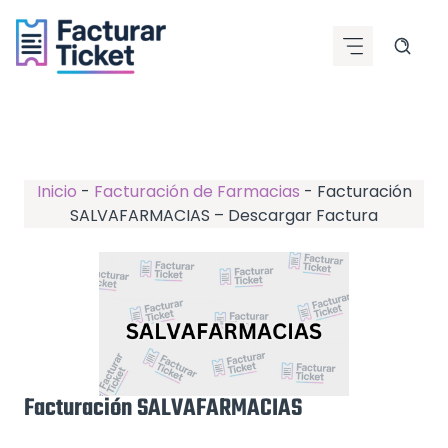
Saltar
al
contenido
Inicio
-
Facturación de Farmacias
-
Facturación
SALVAFARMACIAS – Descargar Factura
Facturación SALVAFARMACIAS