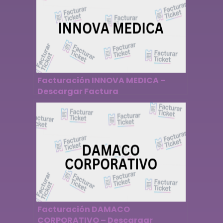
Facturación INNOVA MEDICA –
Descargar Factura
Facturación DAMACO
CORPORATIVO – Descargar