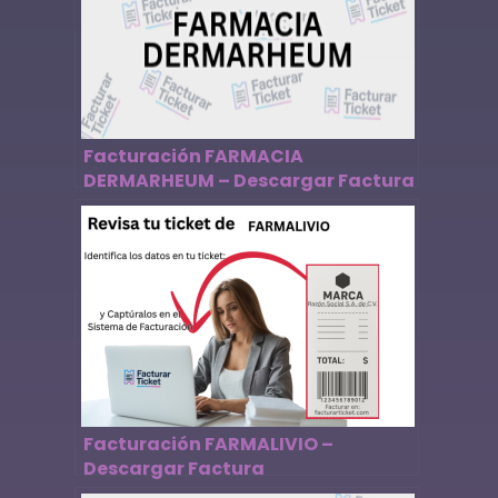
Facturación FARMACIA
DERMARHEUM – Descargar Factura
Facturación FARMALIVIO –
Descargar Factura