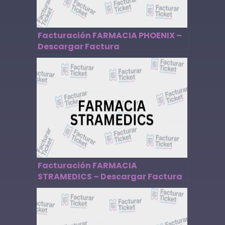
Facturación FARMACIA PHOENIX –
Descargar Factura
Facturación FARMACIA
STRAMEDICS – Descargar Factura