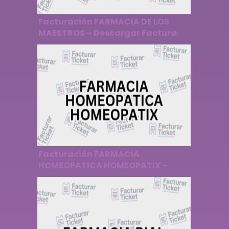
Facturación FARMACIA DE LOS
MAESTROS – Descargar Factura
Facturación FARMACIA
HOMEOPATICA HOMEOPATIX –
Descargar Factura