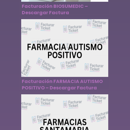
Facturación BIOSUMEDIC –
Descargar Factura
Facturación FARMACIA AUTISMO
POSITIVO – Descargar Factura