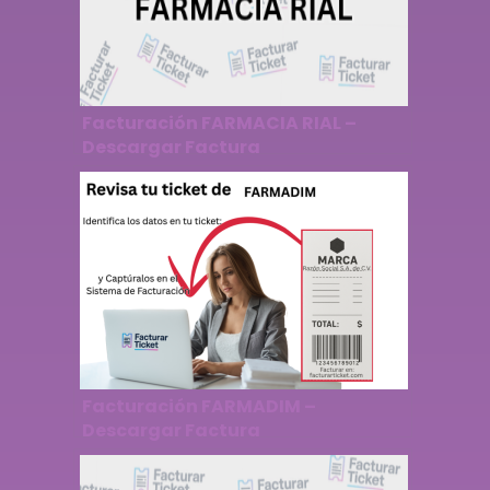
Facturación FARMACIA RIAL –
Descargar Factura
Facturación FARMADIM –
Descargar Factura