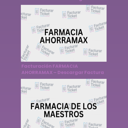
Factura
Facturación FARMACIA
AHORRAMAX – Descargar Factura