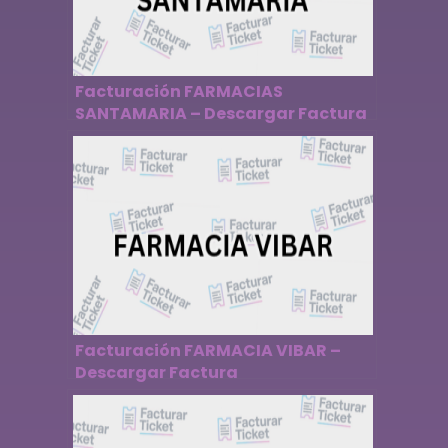
Facturación FARMACIAS
SANTAMARIA – Descargar Factura
Facturación FARMACIA VIBAR –
Descargar Factura