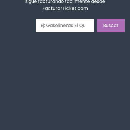
sigue facturando fácilmente desde
FacturarTicket.com
Buscar
Buscar