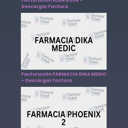
Facturación ALBA ROJA –
Descargar Factura
Facturación FARMACIA DIKA MEDIC
– Descargar Factura