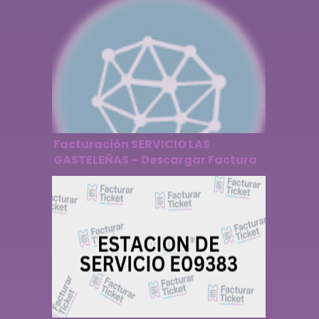
Facturación SERVICIO LAS
GASTELEÑAS – Descargar Factura