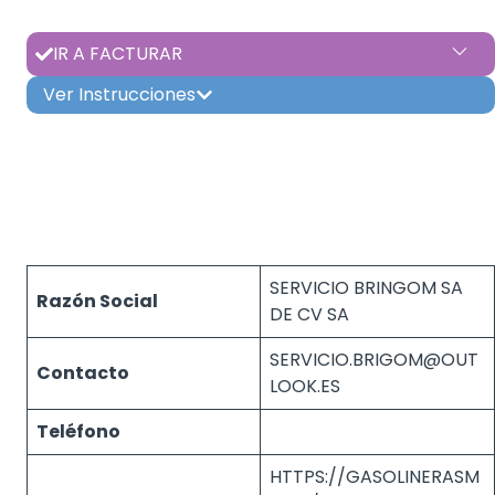
IR A FACTURAR
Ver Instrucciones
SERVICIO BRINGOM SA
Razón Social
DE CV SA
SERVICIO.BRIGOM@OUT
Contacto
LOOK.ES
Teléfono
HTTPS://GASOLINERASM