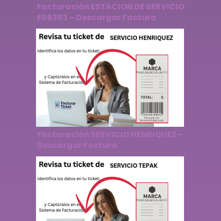
Facturación ESTACION DE SERVICIO
E09383 – Descargar Factura
Facturación SERVICIO HENRIQUEZ –
Descargar Factura