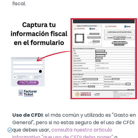
fiscal.
Uso de CFDI
: el más común y utilizado es "Gasto en
General", pero si no estas seguro de el uso de CFDI
que debes usar,
consulta nuestro articulo
informativo "que uso de CFDI debo poner"
o