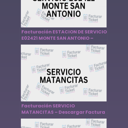
Facturación ESTACION DE SERVICIO
E02421 MONTE SAN ANTONIO –
Descargar Factura
Facturación SERVICIO
MATANCITAS – Descargar Factura