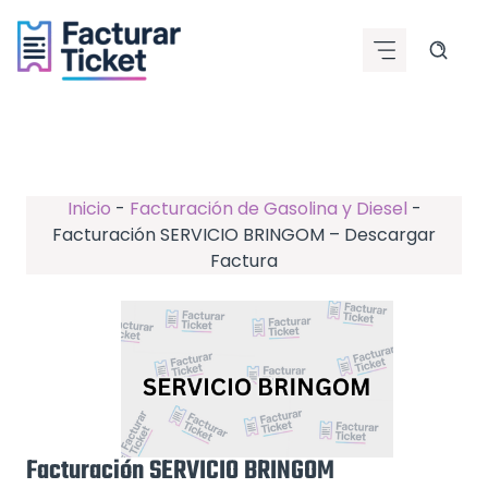
Saltar
al
contenido
Inicio
-
Facturación de Gasolina y Diesel
-
Facturación SERVICIO BRINGOM – Descargar
Factura
Facturación SERVICIO BRINGOM