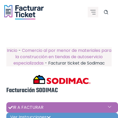
Saltar
al
contenido
Inicio
-
Comercio al por menor de materiales para
la construcción en tiendas de autoservicio
especializadas
-
Facturar ticket de Sodimac
Facturación SODIMAC
IR A FACTURAR
Ver Instrucciones