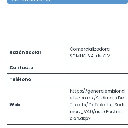
Comercializadora
Razón Social
SDMHC S.A. de C.V.
Contacto
Teléfono
https://genera.emisiond
etecno.mx/Sodimac/De
Web
Tickets/DeTickets_Sodi
mac_V40/asp/Factura
cion.aspx