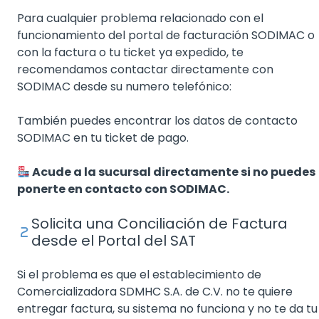
Para cualquier problema relacionado con el
funcionamiento del portal de facturación SODIMAC o
con la factura o tu ticket ya expedido, te
recomendamos contactar directamente con
SODIMAC desde su numero telefónico:
También puedes encontrar los datos de contacto
SODIMAC en tu ticket de pago.
Acude a la sucursal directamente si no puedes
ponerte en contacto con SODIMAC.
Solicita una Conciliación de Factura
desde el Portal del SAT
Si el problema es que el establecimiento de
Comercializadora SDMHC S.A. de C.V. no te quiere
entregar factura, su sistema no funciona y no te da tu