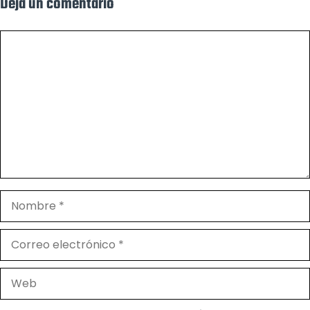
Deja un comentario
Comentario
Nombre
Correo
electrónico
Web