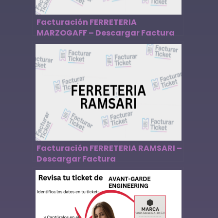
Facturación FERRETERIA
MARZOGAFF – Descargar Factura
Facturación FERRETERIA RAMSARI –
Descargar Factura