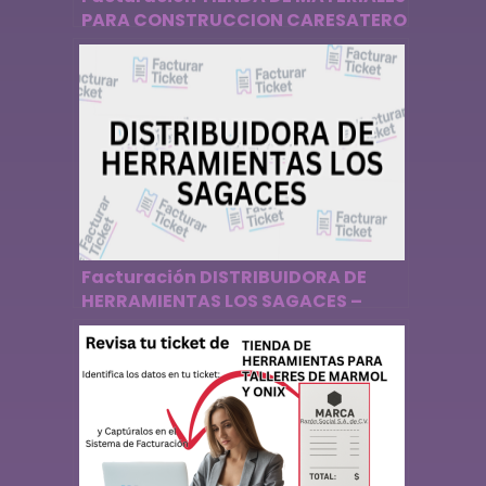
PARA CONSTRUCCION CARESATERO
– Descargar Factura
Facturación DISTRIBUIDORA DE
HERRAMIENTAS LOS SAGACES –
Descargar Factura