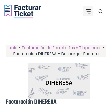
Saltar
al
contenido
Inicio
-
Facturación de Ferreterías y Tlapalerías
-
Facturación DIHERESA – Descargar Factura
Facturación DIHERESA