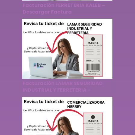
Facturación FERRETERIA KALEB –
Descargar Factura
Facturación LAMAR SEGURIDAD
INDUSTRIAL Y FERRETERIA –
Descargar Factura