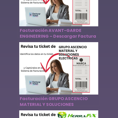
Facturación AVANT-GARDE
ENGINEERING – Descargar Factura
Facturación GRUPO ASCENCIO
MATERIAL Y SOLUCIONES
ELECTRICAS – Descargar Factura