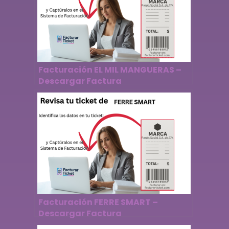
Facturación EL MIL MANGUERAS –
Descargar Factura
Facturación FERRE SMART –
Descargar Factura