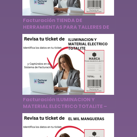
Facturación TIENDA DE
HERRAMIENTAS PARA TALLERES DE
MARMOL Y ONIX – Descargar
Factura
Facturación ILUMINACION Y
MATERIAL ELECTRICO TOTALITE –
Descargar Factura