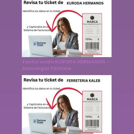
Facturación KURODA HERMANOS –
Descargar Factura