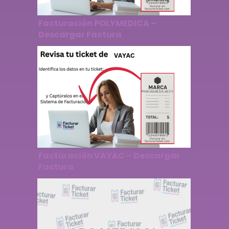
Facturación POLYMEDICA –
Descargar Factura
Facturación VAYAC – Descargar
Factura