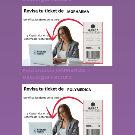
Facturación MGPHARMA –
Descargar Factura