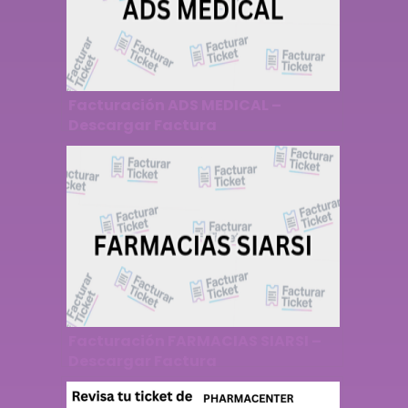
Facturación ADS MEDICAL –
Descargar Factura
Facturación FARMACIAS SIARSI –
Descargar Factura