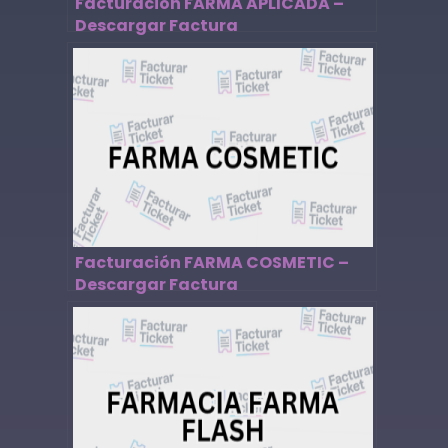
Facturación FARMA APLICADA –
Descargar Factura
Facturación FARMA COSMETIC –
Descargar Factura