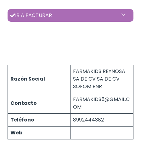
IR A FACTURAR
FARMAKIDS REYNOSA
Razón Social
SA DE CV SA DE CV
SOFOM ENR
FARMAKIDS5@GMAIL.C
Contacto
OM
Teléfono
8992444382
Web