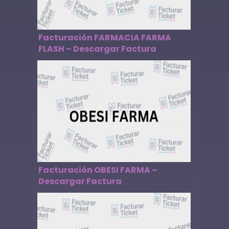
Facturación FARMACIA FARMA
FLASH – Descargar Factura
Facturación OBESI FARMA –
Descargar Factura