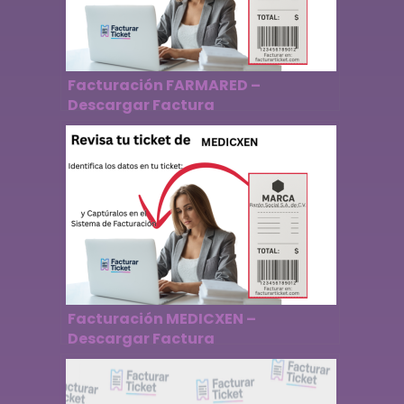
Facturación FARMARED –
Descargar Factura
Facturación MEDICXEN –
Descargar Factura