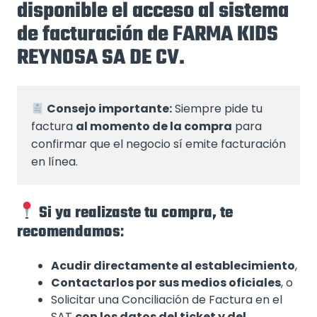
disponible el acceso al sistema
de facturación de FARMA KIDS
REYNOSA SA DE CV.
Consejo importante:
 Siempre pide tu 
factura 
al momento de la compra
 para 
confirmar que el negocio sí emite facturación 
en línea.
Si ya realizaste tu compra, te
recomendamos
:
Acudir directamente al establecimiento
,
Contactarlos por sus medios oficiales
, o
Solicitar una Conciliación de Factura en el
SAT
con los datos del ticket y del