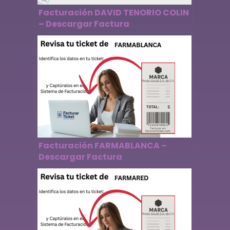
Facturación DAVID TENORIO COLIN
– Descargar Factura
Facturación FARMABLANCA –
Descargar Factura