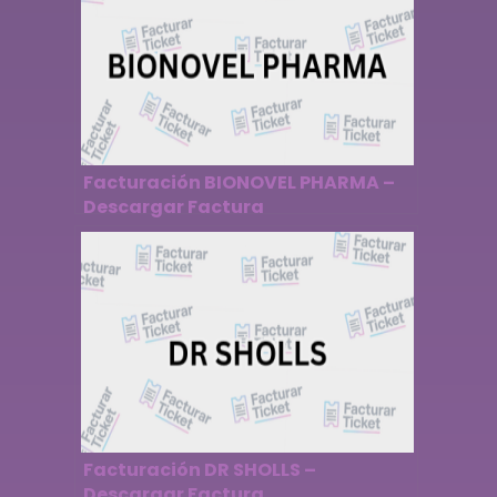
Facturación BIONOVEL PHARMA –
Descargar Factura
Facturación DR SHOLLS –
Descargar Factura