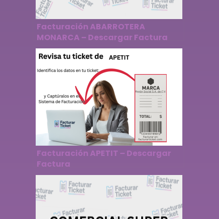
Facturación ABARROTERA
MONARCA – Descargar Factura
Facturación APETIT – Descargar
Factura