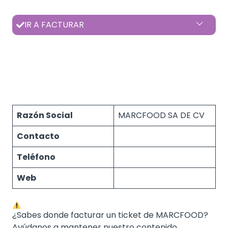
IR A FACTURAR
Razón Social
MARCFOOD SA DE CV
Contacto
Teléfono
Web
¿Sabes donde facturar un ticket de MARCFOOD?
Ayúdanos a mantener nuestro contenido