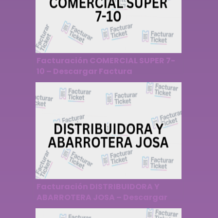
Facturación COMERCIAL SUPER 7-
10 – Descargar Factura
Facturación DISTRIBUIDORA Y
ABARROTERA JOSA – Descargar
Factura