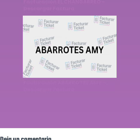
Facturación EL CHANGARREO –
Descargar Factura
Facturación ABARROTES AMY –
Descargar Factura
Deja un comentario