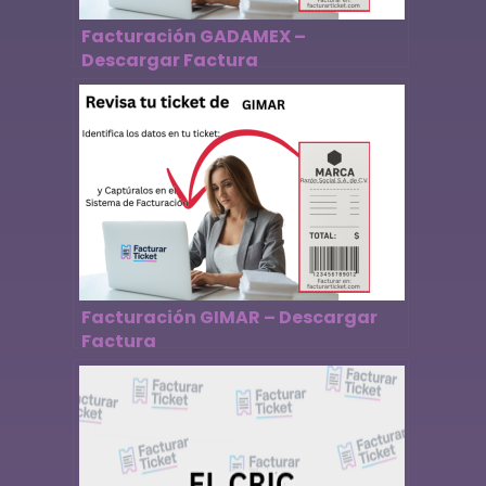
Facturación GADAMEX –
Descargar Factura
Facturación GIMAR – Descargar
Factura