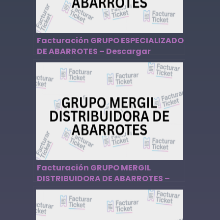
Facturación GRUPO ESPECIALIZADO
DE ABARROTES – Descargar
Factura
Facturación GRUPO MERGIL
DISTRIBUIDORA DE ABARROTES –
Descargar Factura