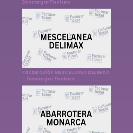
Descargar Factura
Facturación MESCELANEA DELIMAX
– Descargar Factura