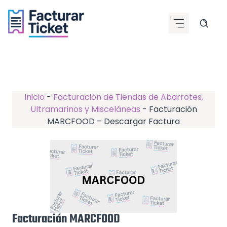
Saltar
al
contenido
Inicio
-
Facturación de Tiendas de Abarrotes,
Ultramarinos y Misceláneas
-
Facturación
MARCFOOD – Descargar Factura
Facturación MARCFOOD