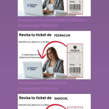
Facturación GASOLINERA BERISA –
Descargar Factura
Facturación FEDRACUN –
Descargar Factura