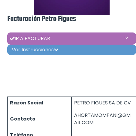
Facturación Petro Figues
IR A FACTURAR
Ver Instrucciones
Razón Social
PETRO FIGUES SA DE CV
AHORTAMOMPANI@GM
Contacto
AIL.COM
Teléfono