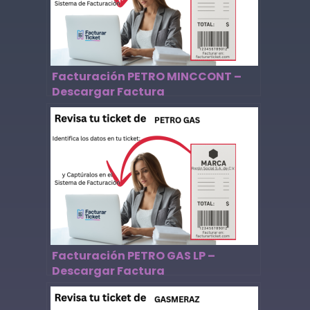
Facturación PETRO MINCCONT –
Descargar Factura
Facturación PETRO GAS LP –
Descargar Factura