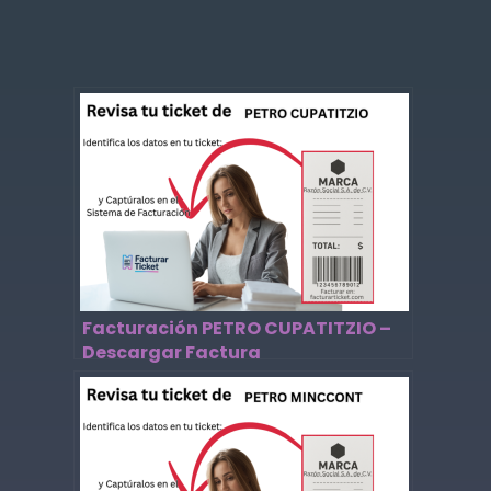
Facturación PETRO CUPATITZIO –
Descargar Factura