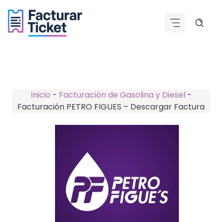
Saltar
al
contenido
Inicio
-
Facturación de Gasolina y Diesel
-
Facturación PETRO FIGUES – Descargar Factura