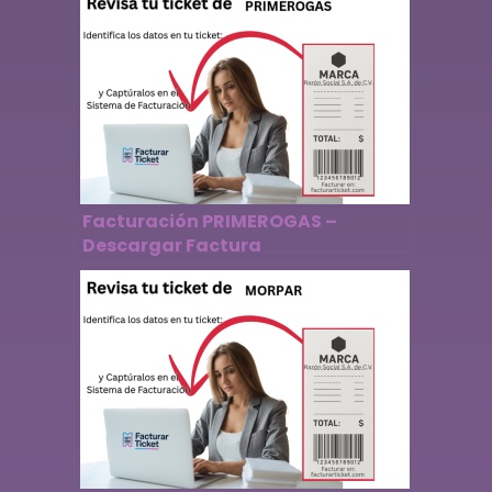
Facturación PRIMEROGAS –
Descargar Factura