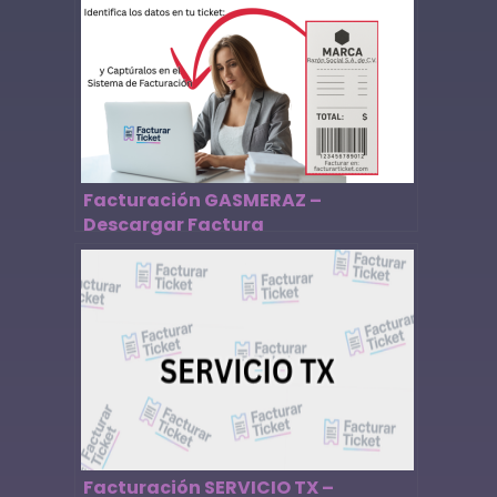
Facturación GASMERAZ –
Descargar Factura
Facturación SERVICIO TX –