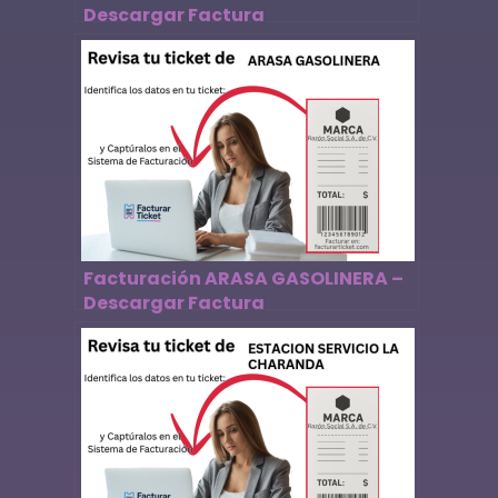
Descargar Factura
Facturación ARASA GASOLINERA –
Descargar Factura