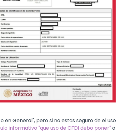
to en General", pero si no estas seguro de el uso
culo informativo "que uso de CFDI debo poner"
o