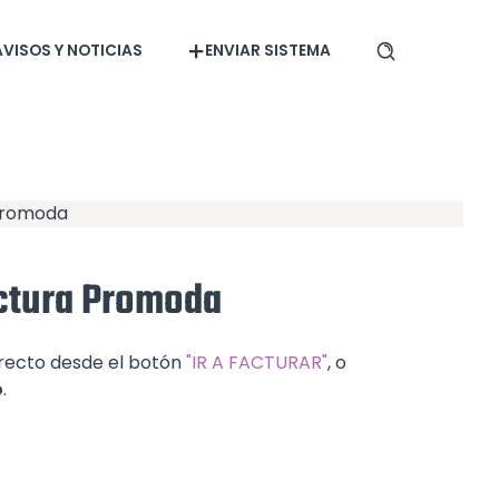
AVISOS Y NOTICIAS
ENVIAR SISTEMA
 Promoda
actura Promoda
rrecto desde el botón
"IR A FACTURAR"
, o
o
.