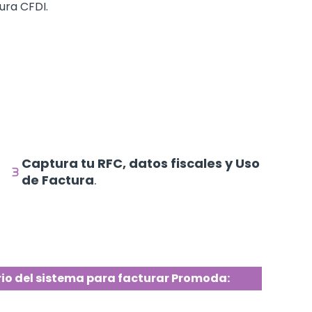
ura CFDI.
Captura tu RFC, datos fiscales y Uso
de Factura
.
rio del sistema para facturar Promoda: