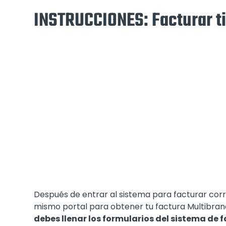
INSTRUCCIONES: Facturar t
Después de entrar al sistema para facturar corr
mismo portal para obtener tu factura Multibrand 
debes llenar los formularios del sistema de f