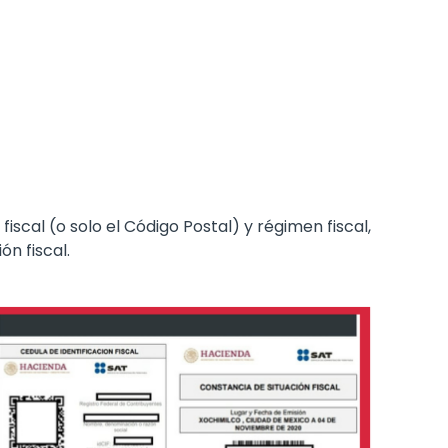
iscal (o solo el Código Postal) y régimen fiscal,
n fiscal.