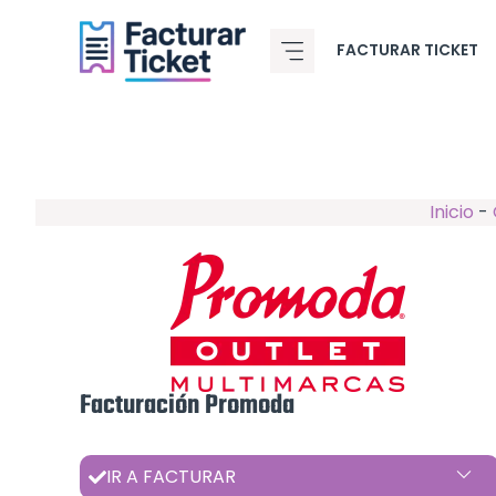
Saltar
al
FACTURAR TICKET
contenido
Inicio
-
Facturación Promoda
IR A FACTURAR