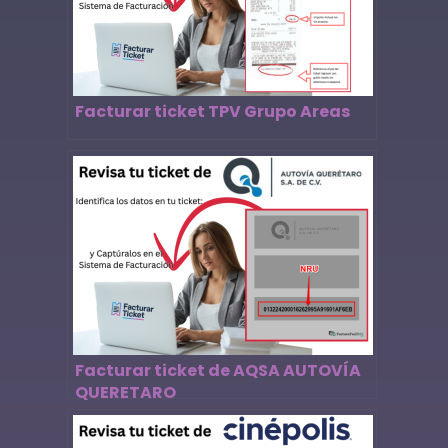
Facturar ticket TPV Grupo Areas
Facturar ticket de AQSA AUTOVÍA
QUERETARO