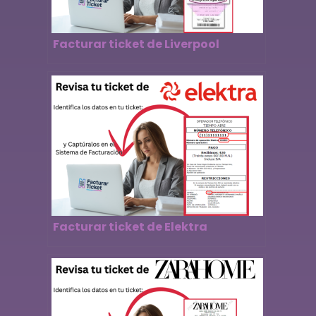
Facturar ticket de Liverpool
Facturar ticket de Elektra