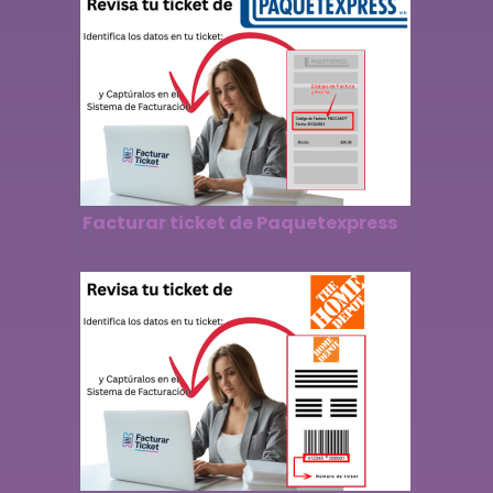
Facturar ticket de Paquetexpress