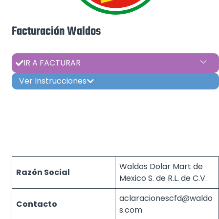
Facturación Waldos
IR A FACTURAR
Ver Instrucciones
Waldos Dolar Mart de
Razón Social
Mexico S. de R.L. de C.V.
aclaracionescfd@waldo
Contacto
s.com