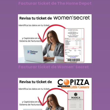
Facturar ticket de The Home Depot
Facturar ticket de Women’ Secret