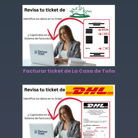
Facturar ticket de La Casa de Toño