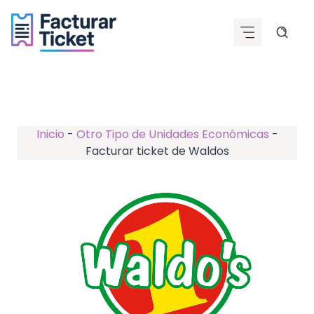
Saltar
al
contenido
Inicio
-
Otro Tipo de Unidades Económicas
-
Facturar ticket de Waldos