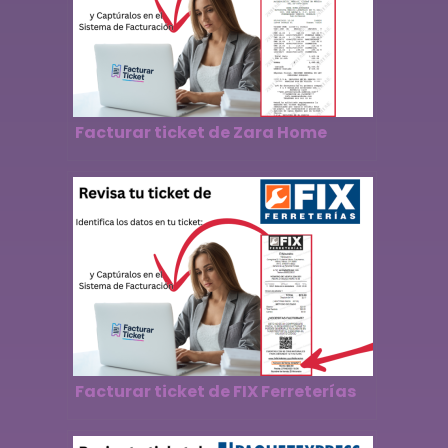
Facturar ticket de Zara Home
Facturar ticket de FIX Ferreterías