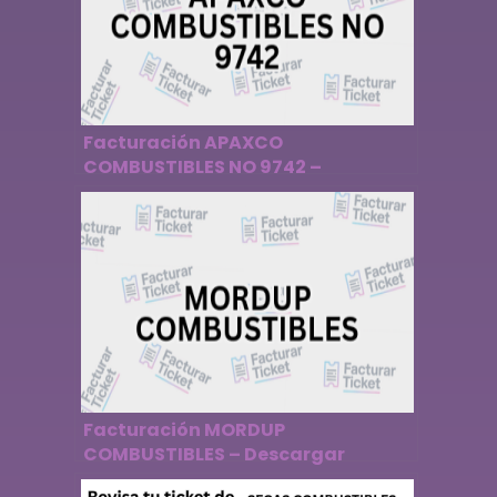
Facturación APAXCO
COMBUSTIBLES NO 9742 –
Descargar Factura
Facturación MORDUP
COMBUSTIBLES – Descargar
Factura