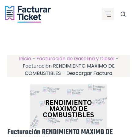
Saltar
al
contenido
Inicio
-
Facturación de Gasolina y Diesel
-
Facturación RENDIMIENTO MAXIMO DE
COMBUSTIBLES – Descargar Factura
Facturación RENDIMIENTO MAXIMO DE