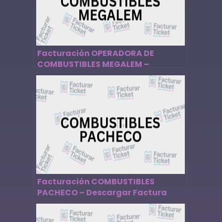
Facturación OPERADORA DE
COMBUSTIBLES MEGALEM –
Descargar Factura
Facturación COMBUSTIBLES
PACHECO – Descargar Factura