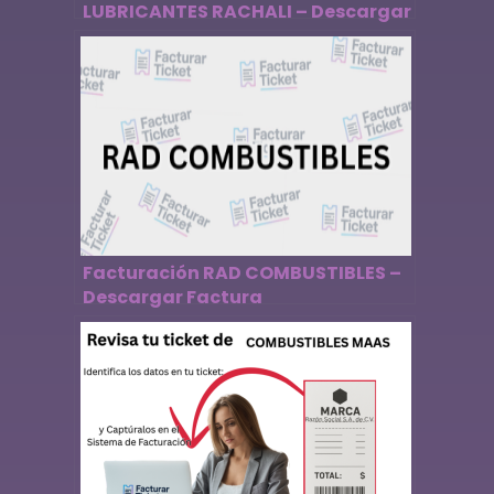
LUBRICANTES RACHALI – Descargar
Factura
Facturación RAD COMBUSTIBLES –
Descargar Factura