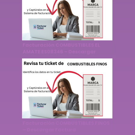
Facturación COMBUSTIBLES EL
AMATE ES08346 – Descargar
Factura
Facturación COMBUSTIBLES FINOS
– Descargar Factura