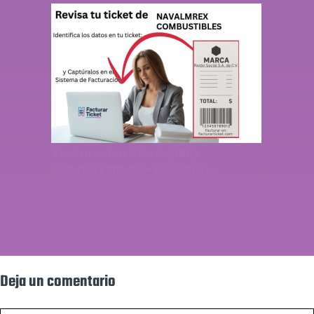
Facturación NAVALMREX
COMBUSTIBLES – Descargar
Factura
Deja un comentario