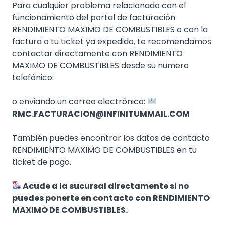
Para cualquier problema relacionado con el
funcionamiento del portal de facturación
RENDIMIENTO MAXIMO DE COMBUSTIBLES o con la
factura o tu ticket ya expedido, te recomendamos
contactar directamente con RENDIMIENTO
MAXIMO DE COMBUSTIBLES desde su numero
telefónico:
o enviando un correo electrónico:
RMC.FACTURACION@INFINITUMMAIL.COM
También puedes encontrar los datos de contacto
RENDIMIENTO MAXIMO DE COMBUSTIBLES en tu
ticket de pago.
Acude a la sucursal directamente si no
puedes ponerte en contacto con RENDIMIENTO
MAXIMO DE COMBUSTIBLES.