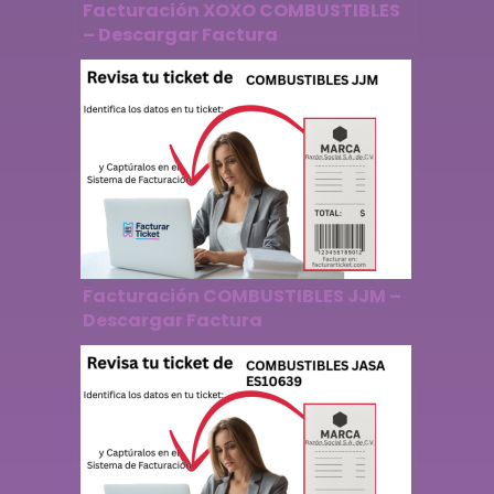
Facturación XOXO COMBUSTIBLES
– Descargar Factura
Facturación COMBUSTIBLES JJM –
Descargar Factura