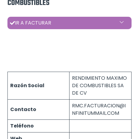
COMBUSTIBLES
IR A FACTURAR
RENDIMIENTO MAXIMO
Razón Social
DE COMBUSTIBLES SA
DE CV
RMC.FACTURACION@I
Contacto
NFINITUMMAIL.COM
Teléfono
Web