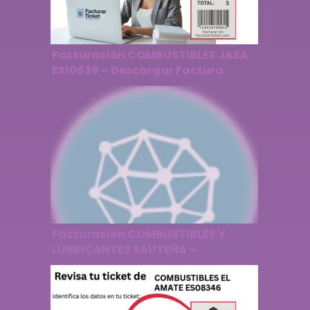
Facturación COMBUSTIBLES JASA
ES10639 – Descargar Factura
Facturación COMBUSTIBLES Y
LUBRICANTES SAUTEÑA –
Descargar Factura