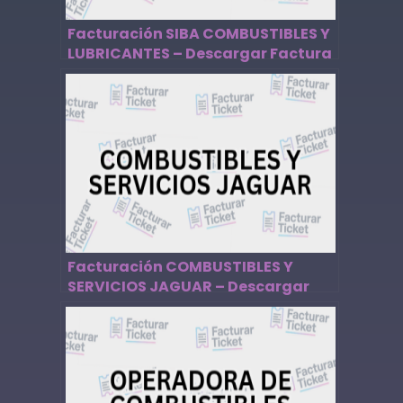
Facturación SIBA COMBUSTIBLES Y
LUBRICANTES – Descargar Factura
Facturación COMBUSTIBLES Y
SERVICIOS JAGUAR – Descargar
Factura