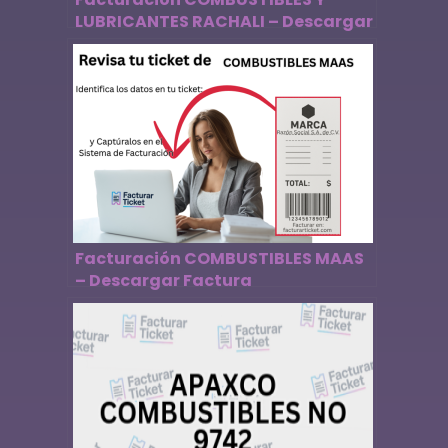
LUBRICANTES RACHALI – Descargar
Factura
Facturación COMBUSTIBLES MAAS
– Descargar Factura