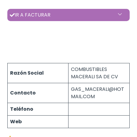
IR A FACTURAR
COMBUSTIBLES
Razón Social
MACERALI SA DE CV
GAS_MACERALI@HOT
Contacto
MAIL.COM
Teléfono
Web