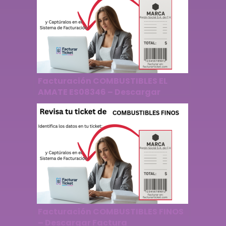
Facturación COMBUSTIBLES EL
AMATE ES08346 – Descargar
Factura
Facturación COMBUSTIBLES FINOS
– Descargar Factura