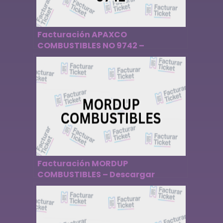
Facturación APAXCO
COMBUSTIBLES NO 9742 –
Descargar Factura
Facturación MORDUP
COMBUSTIBLES – Descargar
Factura