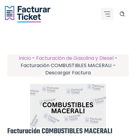
Saltar
al
contenido
Inicio
-
Facturación de Gasolina y Diesel
-
Facturación COMBUSTIBLES MACERALI –
Descargar Factura
Facturación COMBUSTIBLES MACERALI