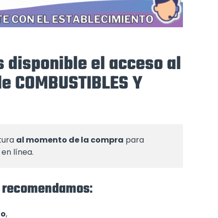
 disponible el acceso al
 de COMBUSTIBLES Y
tura 
al momento de la compra
 para 
en línea.
 te recomendamos
:
to
,