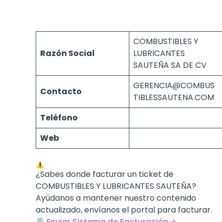
COMBUSTIBLES Y
Razón Social
LUBRICANTES
SAUTEÑA SA DE CV
GERENCIA@COMBUS
Contacto
TIBLESSAUTENA.COM
Teléfono
Web
¿Sabes donde facturar un ticket de
COMBUSTIBLES Y LUBRICANTES SAUTEÑA?
Ayúdanos a mantener nuestro contenido
actualizado, envíanos el portal para facturar.
Enviar Sistema de Facturación