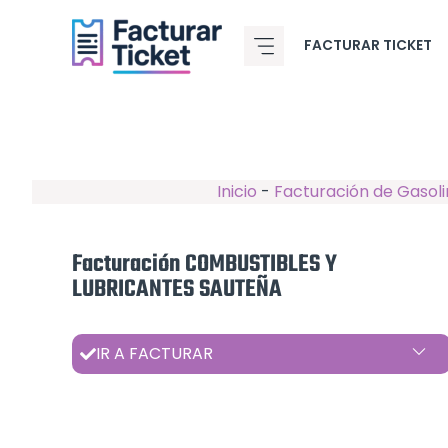
Saltar
al
FACTURAR TICKET
contenido
Inicio
-
Facturación de Gasoli
Facturación COMBUSTIBLES Y
LUBRICANTES SAUTEÑA
IR A FACTURAR