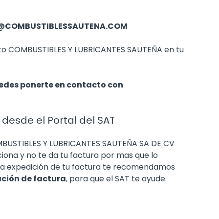
@COMBUSTIBLESSAUTENA.COM
cto COMBUSTIBLES Y LUBRICANTES SAUTEÑA en tu
uedes ponerte en contacto con
 desde el Portal del SAT
COMBUSTIBLES Y LUBRICANTES SAUTEÑA SA DE CV
ciona y no te da tu factura por mas que lo
 la expedición de tu factura te recomendamos
ación de factura
, para que el SAT te ayude