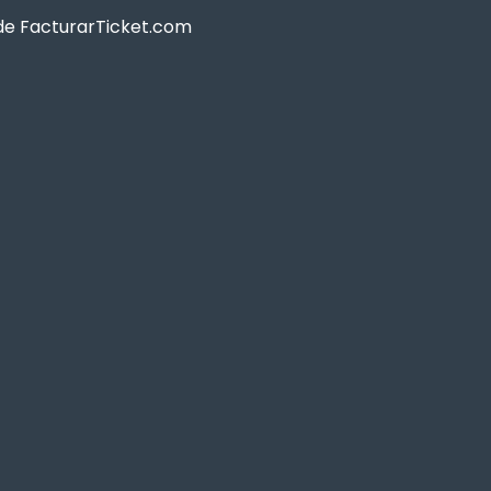
sde FacturarTicket.com