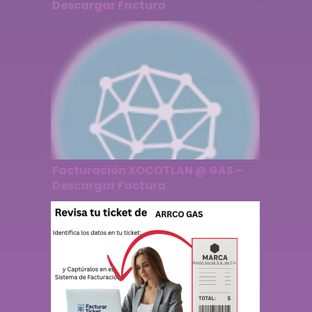
Descargar Factura
Facturación XOCOTLAN @ GAS –
Descargar Factura