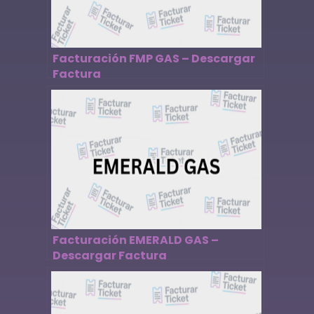
Facturación FMP GAS – Descargar
Factura
Facturación EMERALD GAS –
Descargar Factura