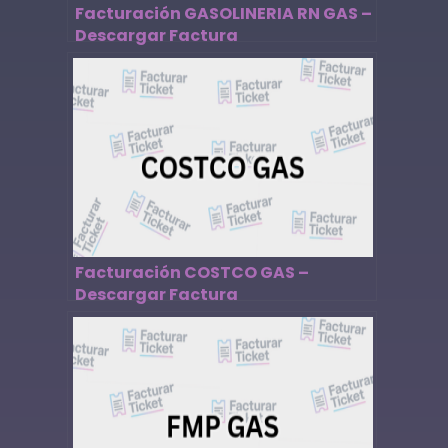
Facturación GASOLINERIA RN GAS –
Descargar Factura
Facturación COSTCO GAS –
Descargar Factura