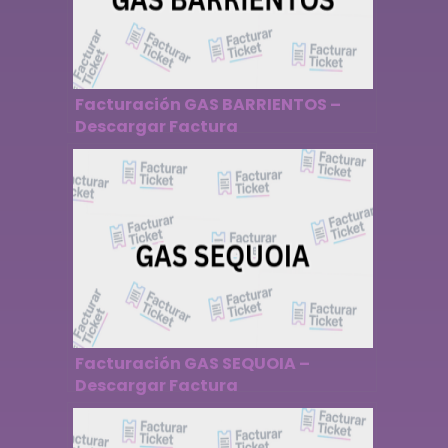
Facturación GAS BARRIENTOS –
Descargar Factura
Facturación GAS SEQUOIA –
Descargar Factura