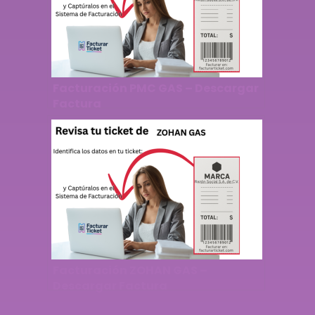
Facturación PMC GAS – Descargar
Factura
Facturación ZOHAN GAS –
Descargar Factura