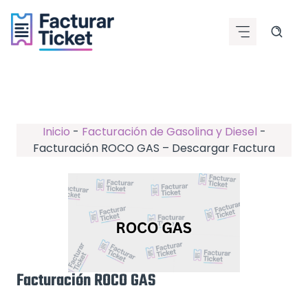
Saltar
al
contenido
Inicio
-
Facturación de Gasolina y Diesel
-
Facturación ROCO GAS – Descargar Factura
Facturación ROCO GAS