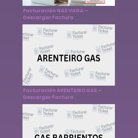
Facturación GAS VAGA –
Descargar Factura
Facturación ARENTEIRO GAS –
Descargar Factura