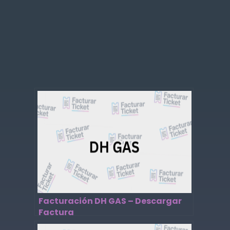
Facturación DH GAS – Descargar
Factura