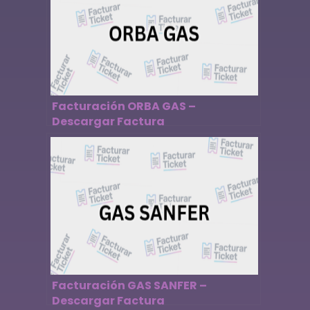
Facturación ORBA GAS –
Descargar Factura
Facturación GAS SANFER –
Descargar Factura