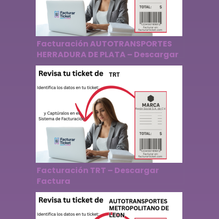
Facturación AUTOTRANSPORTES
HERRADURA DE PLATA – Descargar
Factura
Facturación TRT – Descargar
Factura