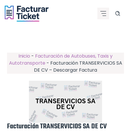
Saltar
al
contenido
Inicio
-
Facturación de Autobuses, Taxis y
Autotransporte
-
Facturación TRANSERVICIOS SA
DE CV – Descargar Factura
Facturación TRANSERVICIOS SA DE CV