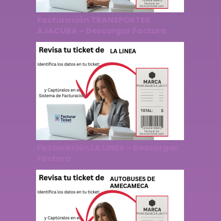
Facturación TRANSPORTES
AJACUBA – Descargar Factura
Facturación LA LINEA – Descargar
Factura