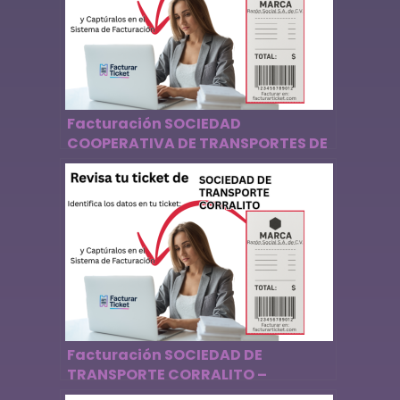
Facturación SOCIEDAD
COOPERATIVA DE TRANSPORTES DE
PASAJES LA FRAYLECA – Descargar
Factura
Facturación SOCIEDAD DE
TRANSPORTE CORRALITO –
Descargar Factura