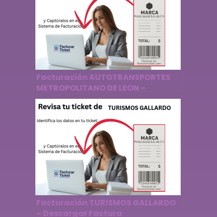
Facturación AUTOTRANSPORTES
METROPOLITANO DE LEON –
Descargar Factura
Facturación TURISMOS GALLARDO
– Descargar Factura