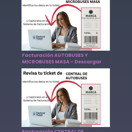
Facturación AUTOBUSES Y
MICROBUSES MASA – Descargar
Factura
Facturación CENTRAL DE