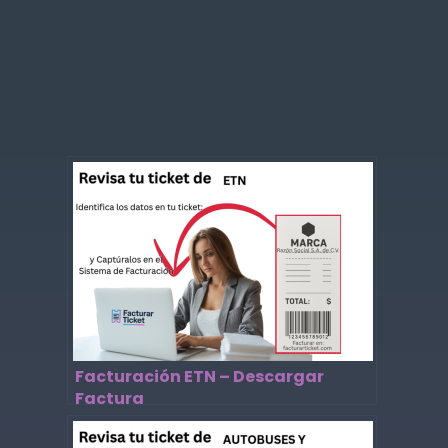
Facturación ETN – Descargar
Factura