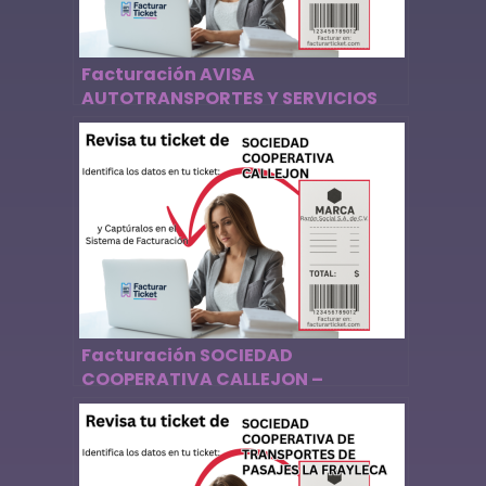
Facturación AVISA
AUTOTRANSPORTES Y SERVICIOS
TURISTICOS – Descargar Factura
Facturación SOCIEDAD
COOPERATIVA CALLEJON –
Descargar Factura