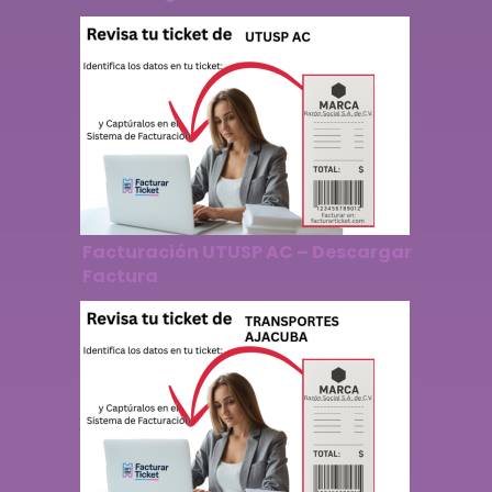
Facturación UTUSP AC – Descargar
Factura