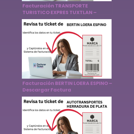
Facturación TRANSPORTE
TURISTICO EXPRES TUXTLAN –
Descargar Factura
Facturación BERTIN LOERA ESPINO –
Descargar Factura