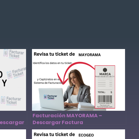
Facturación MAYORAMA –
Descargar
Descargar Factura