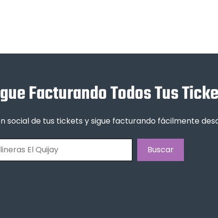
igue Facturando Todos Tus Ticke
n social de tus tickets y sigue facturando fácilmente de
Buscar
Buscar