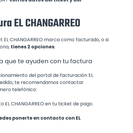
tura EL CHANGARREO
icket EL CHANGARREO marca como facturado, o si
iona,
tienes 2 opciones
:
 que te ayuden con tu factura
ionamiento del portal de facturación EL
xpedido, te recomendamos contactar
ero telefónico:
to EL CHANGARREO en tu ticket de pago.
edes ponerte en contacto con EL