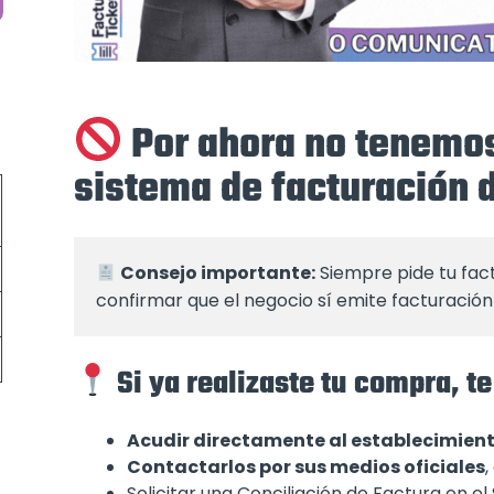
Por ahora no tenemos
sistema de facturación
Consejo importante:
 Siempre pide tu fac
confirmar que el negocio sí emite facturación 
Si ya realizaste tu compra,
Acudir directamente al establecimien
Contactarlos por sus medios oficiales
,
Solicitar una Conciliación de Factura en e