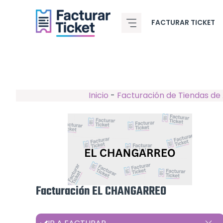
Saltar
al
FACTURAR TICKET
contenido
Inicio
-
Facturación de Tiendas de 
Facturación EL CHANGARREO