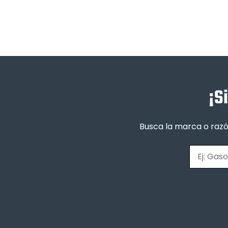
¡S
Busca la marca o razó