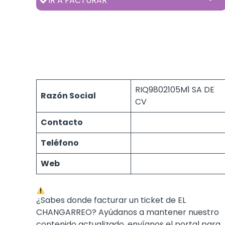
IR A FACTURAR
RIQ9802105M1 SA DE
Razón Social
CV
Contacto
Teléfono
Web
¿Sabes donde facturar un ticket de EL
CHANGARREO? Ayúdanos a mantener nuestro
contenido actualizado, envíanos el portal para