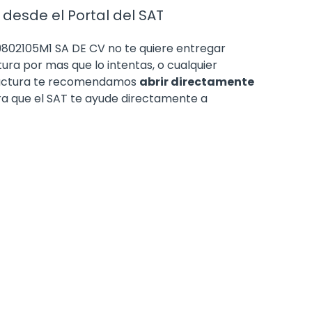
 desde el Portal del SAT
9802105M1 SA DE CV no te quiere entregar
tura por mas que lo intentas, o cualquier
 factura te recomendamos
abrir directamente
ra que el SAT te ayude directamente a