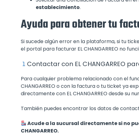
establecimiento
.
Ayuda para obtener tu fac
Si sucede algún error en la plataforma, si tu t
el portal para facturar EL CHANGARREO no func
Contactar con EL CHANGARREO para
Para cualquier problema relacionado con el func
CHANGARREO o con la factura o tu ticket ya e
directamente con EL CHANGARREO desde su num
También puedes encontrar los datos de contac
Acude a la sucursal directamente si no pu
CHANGARREO.